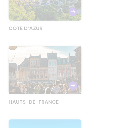
CÔTE D’AZUR
HAUTS-DE-FRANCE