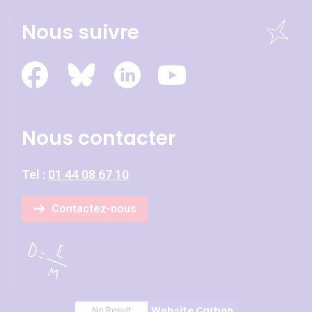
Nous suivre
Nous contacter
Tel :
01 44 08 67 10
Contactez-nous
Website Carbon
No Result