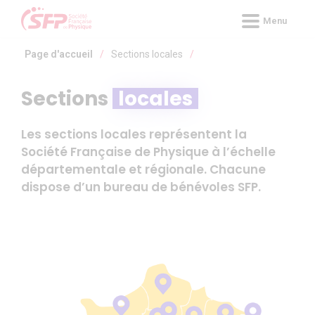
Panneau de gestion des cookies
Menu
Page d'accueil
/
Sections locales
/
Sections
locales
Les sections locales représentent la
Société Française de Physique à l’échelle
départementale et régionale. Chacune
dispose d’un bureau de bénévoles SFP.