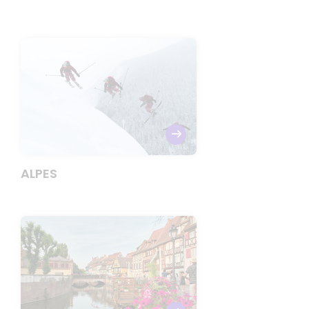
ALPES