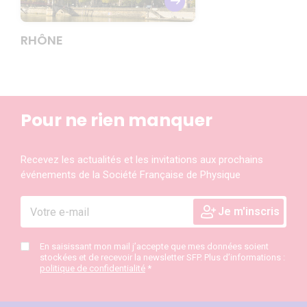
RHÔNE
Pour ne rien manquer
Recevez les actualités et les invitations aux prochains
événements de la Société Française de Physique
En saisissant mon mail j’accepte que mes données soient
stockées et de recevoir la newsletter SFP. Plus d’informations :
politique de confidentialité
*