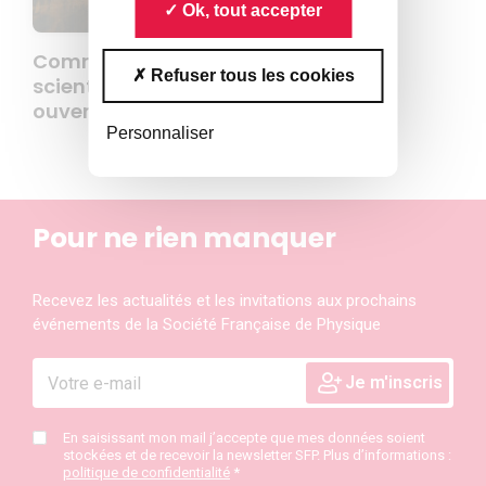
Ok, tout accepter
Commission Publications
Refuser tous les cookies
scientifiques et Science
ouverte
Personnaliser
Pour ne rien manquer
Recevez les actualités et les invitations aux prochains
événements de la Société Française de Physique
En saisissant mon mail j’accepte que mes données soient
stockées et de recevoir la newsletter SFP. Plus d’informations :
politique de confidentialité
*