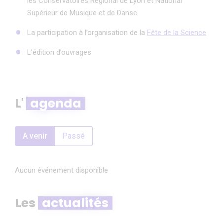
les Conservatoires Régional de Lyon et National
Supérieur de Musique et de Danse.
La participation à l’organisation de la
Fête de la Science
L’édition d’ouvrages
L'
agenda
A venir
Passé
Aucun événement disponible
Les
actualités