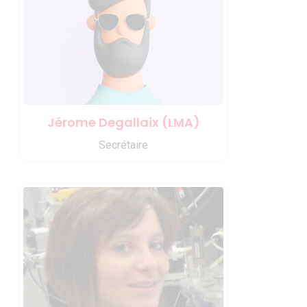
Jérome Degallaix (LMA)
Secrétaire