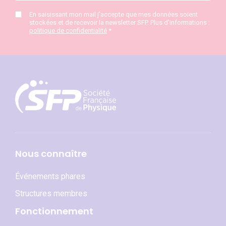
En saisissant mon mail j’accepte que mes données soient
stockées et de recevoir la newsletter SFP. Plus d’informations :
politique de confidentialité
*
Nous connaître
Événements phares
Structures membres
Fonctionnement