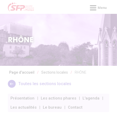
Panneau de gestion des cookies
Menu
RHÔNE
Page d'accueil
/
Sections locales
/
RHÔNE
Toutes les sections locales
Présentation
Les actions phares
L'agenda
Les actualités
Le bureau
Contact