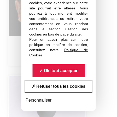
cookies, votre expérience sur notre
site pourrait être altérée. Vous
pourrez à tout moment modifier
vos préférences ou retirer votre
consentement en vous rendant
dans la section Gestion des
cookies en bas de page du site.
Pour en savoir plus sur notre
Christian Bordas
politique en matière de cookies,
consultez notre
Politique de
(Institut Lumière Matière)
Cookies
.
Secrétaire
Ok, tout accepter
Refuser tous les cookies
Personnaliser