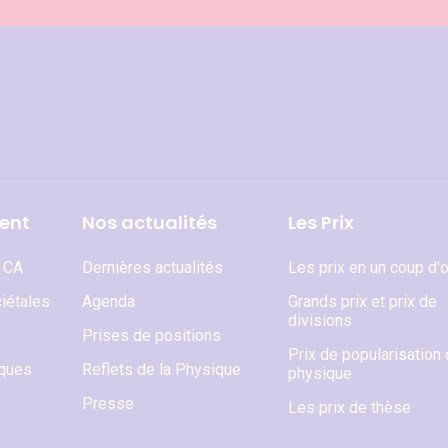
ent
Nos actualités
Les Prix
t CA
Dernières actualités
Les prix en un coup d'o
iétales
Agenda
Grands prix et prix de
divisions
Prises de positions
Prix de popularisation 
iques
Reflets de la Physique
physique
Presse
Les prix de thèse