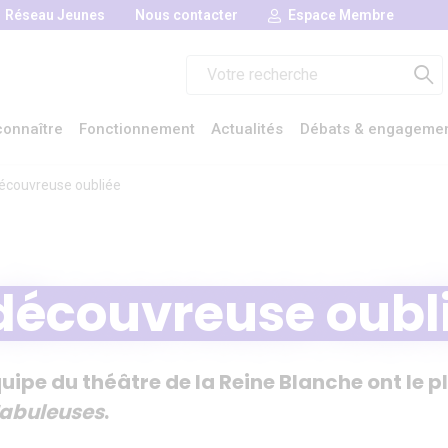
Réseau Jeunes
Nous contacter
Espace Membre
Rechercher :
onnaître
Fonctionnement
Actualités
Débats & engageme
découvreuse oubliée
découvreuse oubl
uipe du théâtre de la Reine Blanche ont le pl
Fabuleuses
.