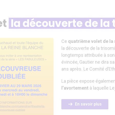
et
la découverte de la 
Ce
quatrième volet de la 
la découverte de la trisom
longtemps attribuée à so
évincée, Gautier ne dira sa
ans après. Le Comité d’Eth
La pièce expose égalemen
l’avortement
à laquelle L
En savoir plus