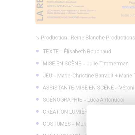
↘ Production : Reine Blanche Production
TEXTE = Élisabeth Bouchaud
MISE EN SCÈNE = Julie Timmerman
JEU = Marie-Christine Barrault + Mari
ASSISTANTE MISE EN SCÈNE = Véroni
SCÉNOGRAPHIE = Luca Antonucci
CRÉATION LUMIÈRES = Philippe Sazer
COSTUMES = Muriel Mellet