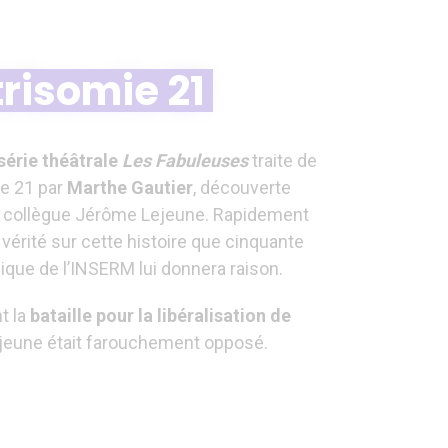
trisomie 21
série théâtrale
Les Fabuleuses
traite de
ie 21 par
Marthe Gautier
, découverte
n collègue Jérôme Lejeune. Rapidement
 vérité sur cette histoire que cinquante
ique de l’INSERM lui donnera raison.
t la
bataille pour la libéralisation de
ejeune était farouchement opposé.