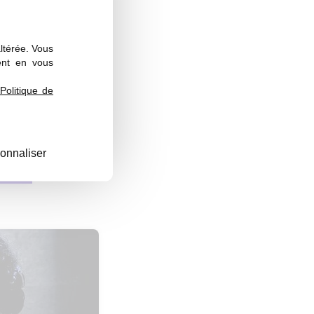
altérée. Vous
ent en vous
Politique de
onnaliser
és