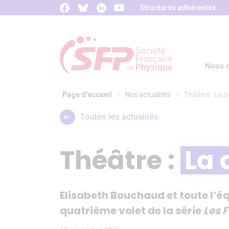
Panneau de gestion des cookies
Structures adhérentes
Nous c
Page d'accueil
/
Nos actualités
/
Théâtre : La 
Toutes les actualités
Théâtre :
La 
Elisabeth Bouchaud et toute l’éq
quatrième volet de la série
Les 