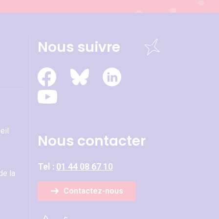
Nous suivre
eil
Nous contacter
Tel :
01 44 08 67 10
de la
Contactez-nous