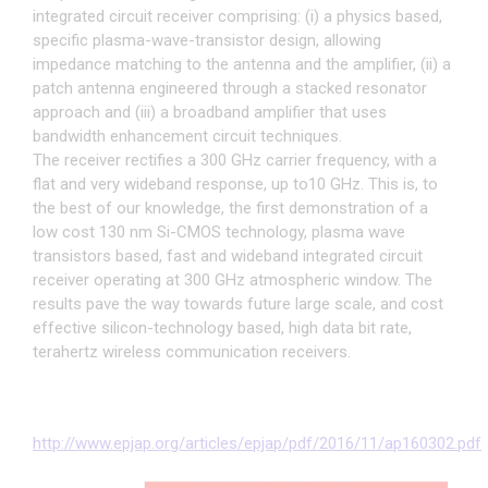
integrated circuit receiver comprising: (i) a physics based,
specific plasma-wave-transistor design, allowing
impedance matching to the antenna and the amplifier, (ii) a
patch antenna engineered through a stacked resonator
approach and (iii) a broadband amplifier that uses
bandwidth enhancement circuit techniques.
The receiver rectifies a 300 GHz carrier frequency, with a
flat and very wideband response, up to10 GHz. This is, to
the best of our knowledge, the first demonstration of a
low cost 130 nm Si-CMOS technology, plasma wave
transistors based, fast and wideband integrated circuit
receiver operating at 300 GHz atmospheric window. The
results pave the way towards future large scale, and cost
effective silicon-technology based, high data bit rate,
terahertz wireless communication receivers.
http://www.epjap.org/articles/epjap/pdf/2016/11/ap160302.pdf