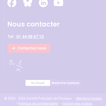
Nous contacter
Tel :
01 44 08 67 10
Contactez-nous
Website Carbon
No Result
© 2024 - 2026 Société Française de Physique
Mentions légales
Politique de confidentialité
Gestion des cookies