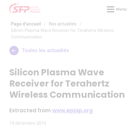
Panneau de gestion des cookies
Menu
Page d'accueil
/
Nos actualités
/
Silicon Plasma Wave Receiver for Terahertz Wireless
Communication
Toutes les actualités
Silicon Plasma Wave
Receiver for Terahertz
Wireless Communication
Extracted from
www.epjap.org
19 décembre 2016