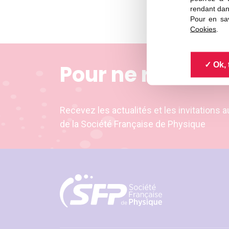
rendant dan
Pour en sav
Cookies
.
Ok, 
Pour ne rien ma
Recevez les actualités et les invitation
de la Société Française de Physique