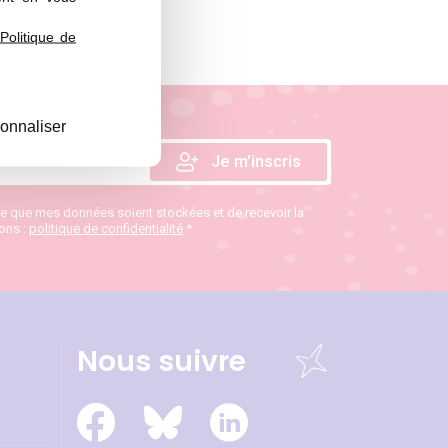
Politique de
onnaliser
te que mes données soient stockées et de recevoir la
ions :
politique de confidentialité
*
Nous suivre