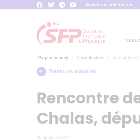
Panneau de gestion des cookies
Structures adhérentes
Nous c
Page d'accueil
/
Nos actualités
/
Rencontre de 
Toutes les actualités
Rencontre de
Chalas, dépu
05 octobre 2020