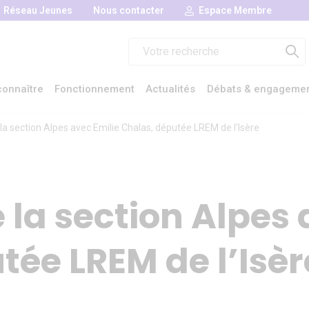
Réseau Jeunes
Nous contacter
Espace Membre
Rechercher :
onnaître
Fonctionnement
Actualités
Débats & engageme
la section Alpes avec Emilie Chalas, députée LREM de l’Isère
 la section Alpes 
tée LREM de l’Isèr