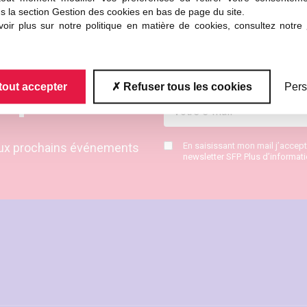
s la section Gestion des cookies en bas de page du site.
oir plus sur notre politique en matière de cookies, consultez notre
tout accepter
Refuser tous les cookies
Pers
nquer
s aux prochains événements
En saisissant mon mail j’accep
newsletter SFP. Plus d’informat