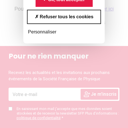
Pour proposer un(e) candidat(e),
cliquer ici
Refuser tous les cookies
Pour en savoir plus sur les lauréats
2015,
cliquer ici
Personnaliser
Pour ne rien manquer
Recevez les actualités et les invitations aux prochains
événements de la Société Française de Physique
En saisissant mon mail j’accepte que mes données soient
stockées et de recevoir la newsletter SFP. Plus d’informations :
politique de confidentialité
*