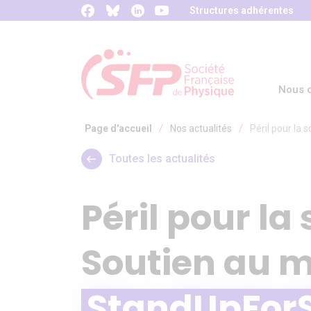
Panneau de gestion des cookies
Structures adhérentes
Nous c
Page d'accueil
/
Nos actualités
/
Péril pour la
Toutes les actualités
Péril pour la
Soutien au 
StandUpFor