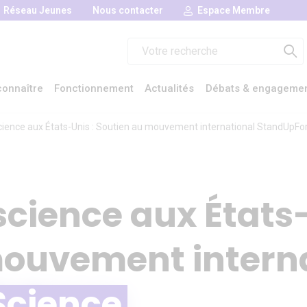
Réseau Jeunes
Nous contacter
Espace Membre
Rechercher :
onnaître
Fonctionnement
Actualités
Débats & engageme
 science aux États-Unis : Soutien au mouvement international StandUpF
 science aux États-
mouvement intern
Science