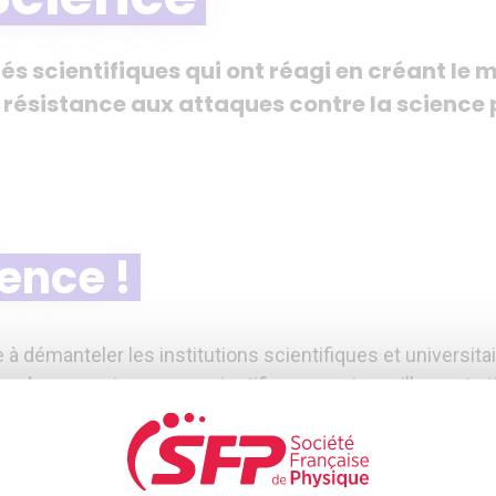
tés scientifiques qui ont réagi en créant l
en résistance aux attaques contre la scienc
ience !
 à démanteler les institutions scientifiques et universita
usion des connaissances scientifiques sont pareillement at
 et environnementales, la nécessité d’un système de préve