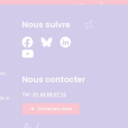
Nous suivre
eil
Nous contacter
Tel :
01 44 08 67 10
de la
Contactez-nous