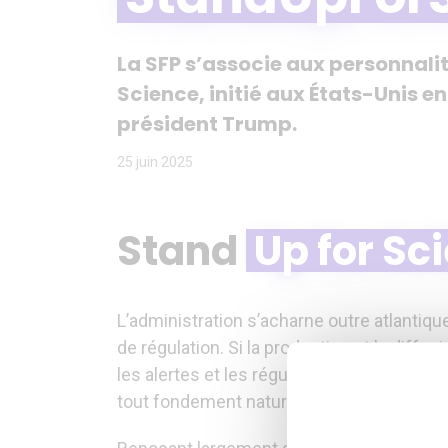
La SFP s’associe aux personnali
Science, initié aux États-Unis 
président Trump.
25 juin 2025
Stand
Up for Sc
L’administration s’acharne outre atlantique
de régulation. Si la production et la diff
les alertes et les régulations climatiques
tout fondement naturel au racisme.