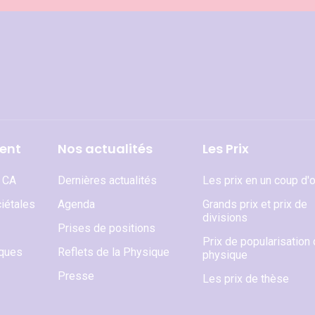
ent
Nos actualités
Les Prix
t CA
Dernières actualités
Les prix en un coup d'o
iétales
Agenda
Grands prix et prix de
divisions
Prises de positions
Prix de popularisation 
iques
Reflets de la Physique
physique
Presse
Les prix de thèse