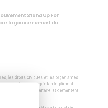
e mouvement Stand Up For
e par le gouvernement du
ires, les droits civiques et les organismes
taquées, c’est parce qu’elles légitiment
ntion et de veille sanitaire, et démentent