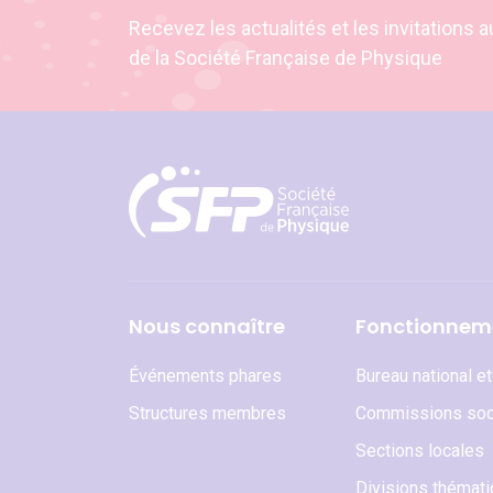
Recevez les actualités et les invitation
de la Société Française de Physique
Nous connaître
Fonctionnem
Événements phares
Bureau national e
Structures membres
Commissions soc
Sections locales
Divisions thémat