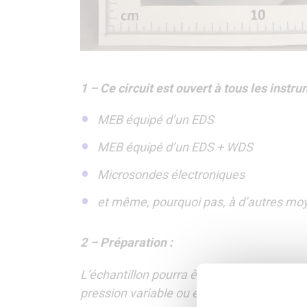
1 – Ce circuit est ouvert à tous les instr
MEB équipé d’un EDS
MEB équipé d’un EDS + WDS
Microsondes électroniques
et même, pourquoi pas, à d’autres moy
2 – Préparation :
L’échantillon pourra être enrobé et analysé 
pression variable ou environnemental, n