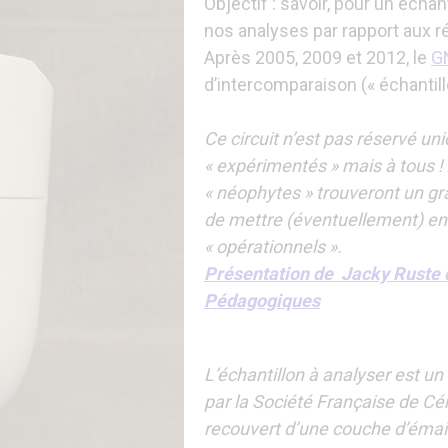
Objectif : savoir, pour un échan
nos analyses par rapport aux 
Après 2005, 2009 et 2012, le
G
d’intercomparaison (« échantill
Ce circuit n’est pas réservé u
« expérimentés » mais à tous !
« néophytes » trouveront un gran
de mettre (éventuellement) e
« opérationnels ».
Présentation de Jacky Ruste
Pédagogiques
L’échantillon à analyser est un
par la Société Française de Cér
recouvert d’une couche d’émai