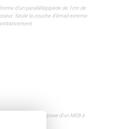
a forme d’un parallélépipède de 1cm de
sseur. Seule la couche d’émail externe
ntitativement.
 métallisé (ou, si on dispose d’un MEB à