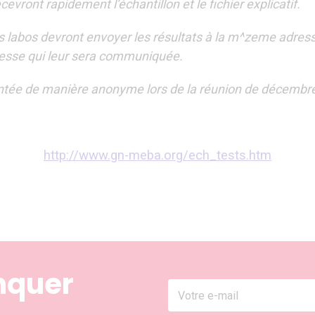
recevront rapidement l’échantillon et le fichier explicatif.
s labos devront envoyer les résultats à la m^zeme adresse 
dresse qui leur sera communiquée.
entée de manière anonyme lors de la réunion de décembr
http://www.gn-meba.org/ech_tests.htm
nquer