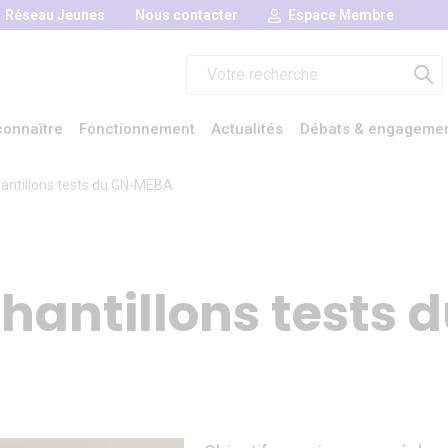
Réseau Jeunes
Nous contacter
Espace Membre
Rechercher :
onnaître
Fonctionnement
Actualités
Débats & engageme
antillons tests du GN-MEBA
hantillons tests