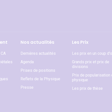
ent
Nos actualités
Les Prix
t CA
Dernières actualités
Les prix en un coup d'o
iétales
Agenda
Grands prix et prix de
divisions
Prises de positions
Prix de popularisation 
iques
Reflets de la Physique
physique
Presse
Les prix de thèse