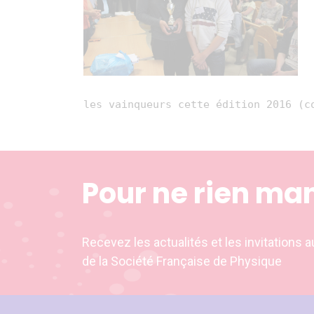
les vainqueurs cette édition 2016 (c
Pour ne rien ma
Recevez les actualités et les invitation
de la Société Française de Physique