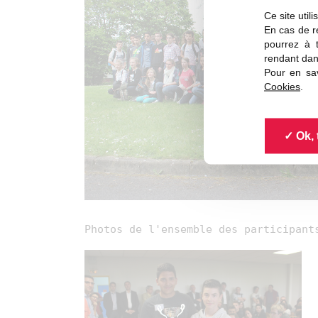
Ce site util
En cas de re
pourrez à 
rendant dan
Pour en sav
Cookies
.
Ok, 
Photos de l'ensemble des participant