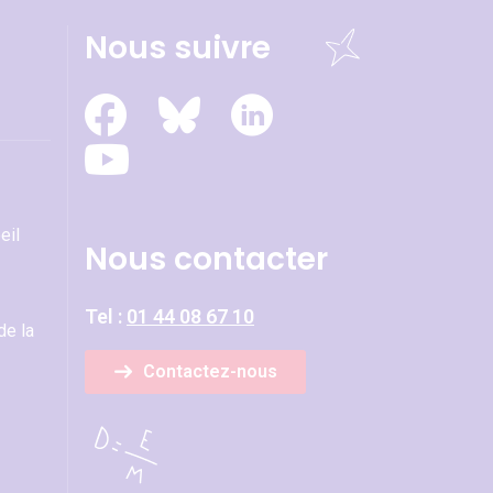
Nous suivre
eil
Nous contacter
Tel :
01 44 08 67 10
de la
Contactez-nous