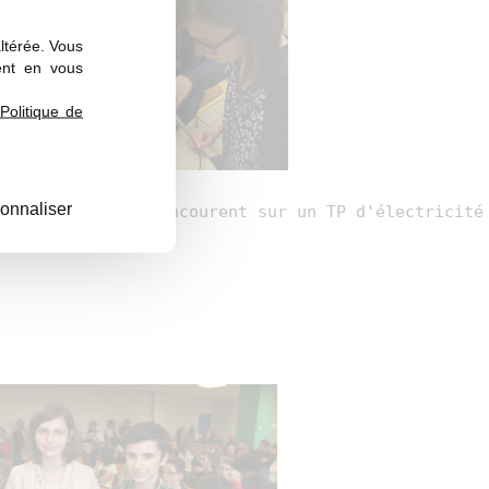
altérée. Vous
ent en vous
Politique de
onnaliser
es participants concourent sur un TP d'électricité