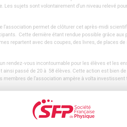
e. Les sujets sont volontairement d’un niveau relevé pou
 l’association permet de clôturer cet après-midi scientif
pants. Cette dernière étant rendue possible grâce aux p
ômes repartent avec des coupes, des livres, de places de
un rendez-vous incontournable pour les élèves et les en
t ainsi passé de 20 à 58 élèves. Cette action est bien d
les membres de l’association ampère à volta investissent 