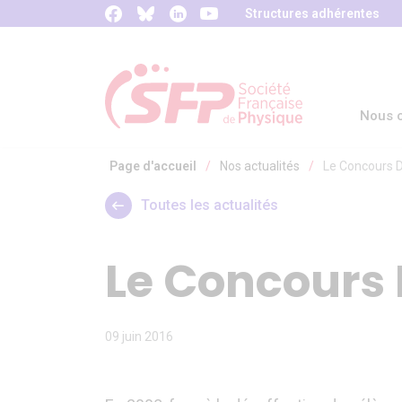
Panneau de gestion des cookies
Structures adhérentes
Nous c
Page d'accueil
/
Nos actualités
/
Le Concours 
Toutes les actualités
Le Concours
09 juin 2016