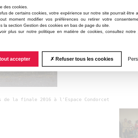
ise des cookies.
fus de certains cookies, votre expérience sur notre site pourrait être 
tout moment modifier vos préférences ou retirer votre consentem
s la section Gestion des cookies en bas de page du site.
oir plus sur notre politique en matière de cookies, consultez notre
tout accepter
Refuser tous les cookies
Pers
Deux d
s de la finale 2016 à l'Espace Condorcet