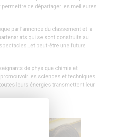
r permettre de départager les meilleures
ique par l’annonce du classement et la
artenariats qui se sont construits au
 spectacles…et peut-être une future
seignants de physique chimie et
e promouvoir les sciences et techniques
toutes leurs énergies transmettent leur