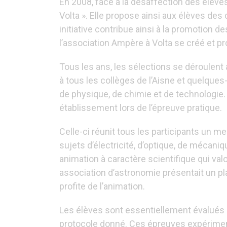
En 2008, face à la désaffection des élève
Volta ». Elle propose ainsi aux élèves de
initiative contribue ainsi à la promotion 
l’association Ampère à Volta se créé et p
Tous les ans, les sélections se déroulent
à tous les collèges de l’Aisne et quelqu
de physique, de chimie et de technologie. 
établissement lors de l’épreuve pratique.
Celle-ci réunit tous les participants un m
sujets d’électricité, d’optique, de mécani
animation à caractère scientifique qui valo
association d’astronomie présentait un pl
profite de l’animation.
Les élèves sont essentiellement évalués s
protocole donné. Ces épreuves expérimenta