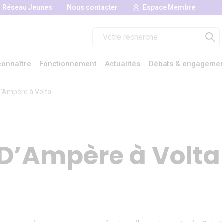
Réseau Jeunes
Nous contacter
Espace Membre
Rechercher :
onnaître
Fonctionnement
Actualités
Débats & engageme
D’Ampère à Volta
 D’Ampère à Volta