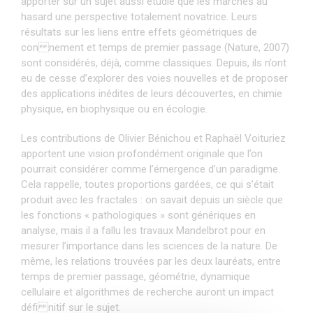
apporter sur un sujet aussi étudié que les marches au
hasard une perspective totalement novatrice. Leurs
résultats sur les liens entre effets géométriques de
con nement et temps de premier passage (Nature, 2007)
sont considérés, déjà, comme classiques. Depuis, ils n’ont
eu de cesse d’explorer des voies nouvelles et de proposer
des applications inédites de leurs découvertes, en chimie
physique, en biophysique ou en écologie.
Les contributions de Olivier Bénichou et Raphaël Voituriez
apportent une vision profondément originale que l’on
pourrait considérer comme l’émergence d’un paradigme.
Cela rappelle, toutes proportions gardées, ce qui s’était
produit avec les fractales : on savait depuis un siècle que
les fonctions « pathologiques » sont génériques en
analyse, mais il a fallu les travaux Mandelbrot pour en
mesurer l’importance dans les sciences de la nature. De
même, les relations trouvées par les deux lauréats, entre
temps de premier passage, géométrie, dynamique
cellulaire et algorithmes de recherche auront un impact
défi nitif sur le sujet.