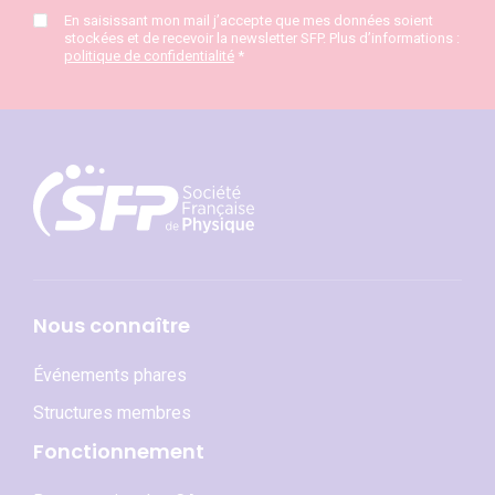
En saisissant mon mail j’accepte que mes données soient
stockées et de recevoir la newsletter SFP. Plus d’informations :
politique de confidentialité
*
Nous connaître
Événements phares
Structures membres
Fonctionnement