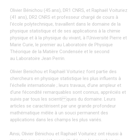
Olivier Bénichou (45 ans), DR1 CNRS, et Raphaël Voituriez
(41 ans), DR2 CNRS et professeur chargé de cours à
l’école polytechnique, travaillent dans le domaine de la
physique statistique et de ses applications à la chimie
physique et à la physique du vivant, à l’Université Pierre et
Marie Curie, le premier au Laboratoire de Physique
Théorique de la Matière Condensée et le second
au Laboratoire Jean Perrin.
Olivier Benichou et Raphaël Voituriez font partie des
chercheurs en physique statistique les plus influents à
l’échelle internationale ; leurs travaux, d’une ampleur et
d’une fécondité remarquables sont connus, appréciés et
suivis par tous les scienti ques du domaine. Leurs
articles se caractérisent par une grande profondeur
mathématique mêlée à un souci permanent des
applications dans les champs les plus variés.
Ainsi, Olivier Bénichou et Raphaël Voituriez ont réussi à