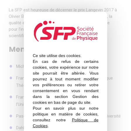
La SFP est heureuse de décerner le prix Langevin 2017 à
Olivier Bénichou et Raphaël Voituriez pour l’ampleur, la
qualité et l’originalité des résultats obtenus, ainsi que
pour l’influence qu’ils exercent sur la communauté
scientifi que à l’échelle mondiale.
Membres
du jury
Ce site utilise des cookies.
En cas de refus de certains
Michel Spiro – Président de la SFP
cookies, votre expérience sur notre
site pourrait être altérée. Vous
François David – Directeur de l’Institut de Physique
pourrez à tout moment modifier
vos préférences ou retirer votre
Théorique CNRS/CEA
consentement en vous rendant
dans la section Gestion des
Francesca Ingrosso – Maître de Conférences à
cookies en bas de page du site.
l’Université de Lorraine
Pour en savoir plus sur notre
politique en matière de cookies,
Pascale Roubin – Professeur à Aix Marseille Université
consultez notre
Politique de
Cookies
.
Dahbia Talbi – Directrice de recherche CNRS au