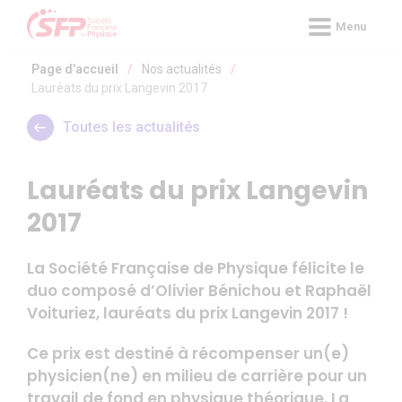
Panneau de gestion des cookies
Menu
Page d'accueil
/
Nos actualités
/
Lauréats du prix Langevin 2017
Toutes les actualités
Lauréats du prix Langevin
2017
La Société Française de Physique félicite le
duo composé d’Olivier Bénichou et Raphaël
Voituriez, lauréats du prix Langevin 2017 !
Ce prix est destiné à récompenser un(e)
physicien(ne) en milieu de carrière pour un
travail de fond en physique théorique. La