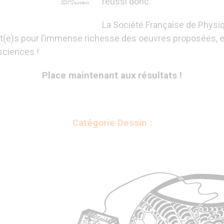
réussi donc.
La Société Française de Physi
(e)s pour l’immense richesse des oeuvres proposées, e
 sciences !
Place maintenant aux résultats !
Catégorie Dessin :