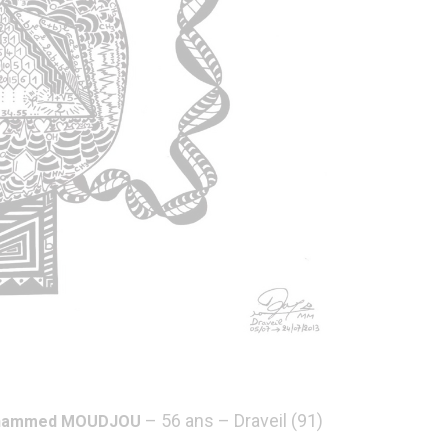
– 56 ans – Draveil (91)
 Mohammed MOUDJOU