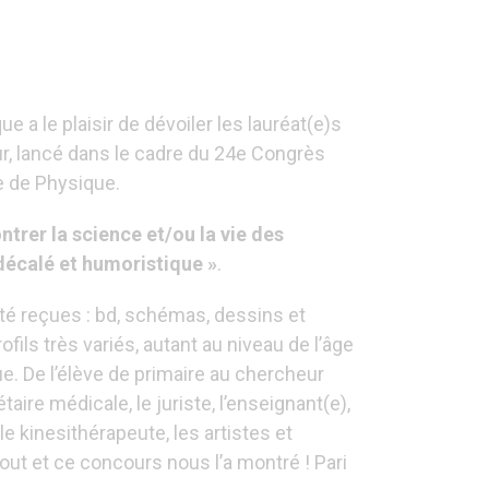
e a le plaisir de dévoiler les lauréat(e)s
, lancé dans le cadre du 24e Congrès
e de Physique.
ntrer la science et/ou la vie des
décalé et humoristique »
.
té reçues : bd, schémas, dessins et
fils très variés, autant au niveau de l’âge
e. De l’élève de primaire au chercheur
aire médicale, le juriste, l’enseignant(e),
 le kinesithérapeute, les artistes et
ut et ce concours nous l’a montré ! Pari