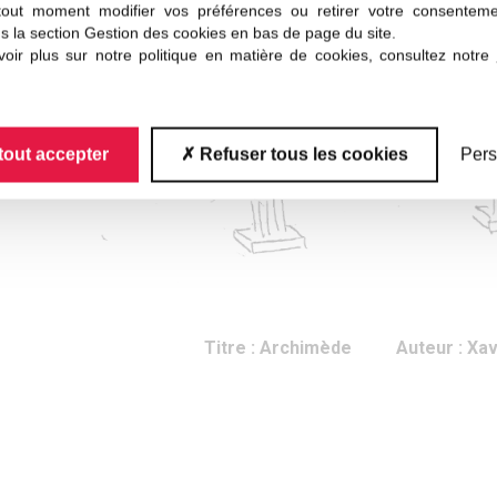
tout moment modifier vos préférences ou retirer votre consentem
s la section Gestion des cookies en bas de page du site.
oir plus sur notre politique en matière de cookies, consultez notre
tout accepter
Refuser tous les cookies
Pers
Titre : Archimède Auteur : Xav