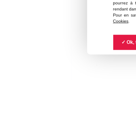
pourrez à 
rendant dan
Pour en sav
Cookies
.
Ok, 