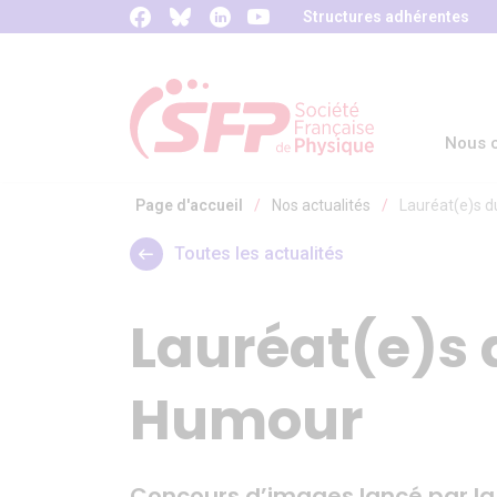
Panneau de gestion des cookies
Structures adhérentes
Nous c
Page d'accueil
/
Nos actualités
/
Lauréat(e)s 
Toutes les actualités
Lauréat(e)s 
Humour
Concours d’images lancé par la S