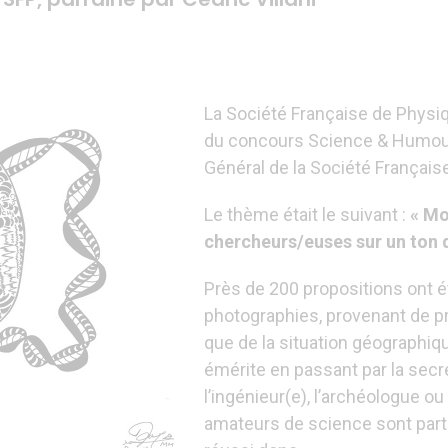
La Société Française de Physiqu
du concours Science & Humour
Général de la Société Français
Le thème était le suivant :
« Mo
chercheurs/euses sur un ton 
Près de 200 propositions ont é
photographies, provenant de pro
que de la situation géographiqu
émérite en passant par la secrét
l’ingénieur(e), l’archéologue ou
amateurs de science sont parto