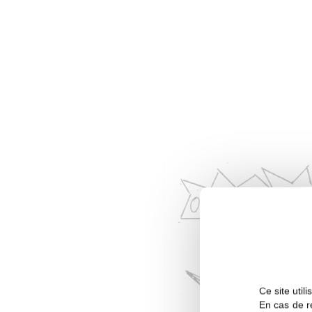
Ce site util
En cas de re