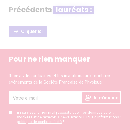
Précédents
lauréats :
Cliquer ici
Pour ne rien manquer
Recevez les actualités et les invitations aux prochains
événements de la Société Française de Physique
En saisissant mon mail j’accepte que mes données soient
stockées et de recevoir la newsletter SFP. Plus d’informations :
politique de confidentialité
*