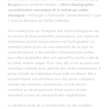
Borgna
pour sa thèse intitulée «
Micro-élastographie :
caractérisation mécanique de la cellule par ondes
élastiques
» effectuée à l’Université Claude Bernard / Lyon
1 sous la direction de Stefan Catheline.
Son travail porte sur l’imagerie des objets biologiques via
la mesure de leurs propriétés mécaniques, une classe de
techniques dont la mieux connue est l’échographie. La
première partie porte sur une extension de ce type de
caractérisations à des échelles nettement plus petites
que celles auxquelles elles ont aujourd’hui accès, celle de
la cellule vivante unique. Pour cela, elle a mis au point une
technique originale pour générer des ondes mécaniques à
petite échelle via l’utilisation d’une bulle oscillante. Elle a
ensuite tourné son attention vers des amas cellulaires
mimant des tumeurs cancéreuses, et a là encore
contribué au développement d’une source d’onde
innovante à base de nanoparticules magnétiques.
La dernière partie de ce travail porte sur des échelles