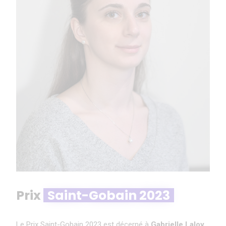
Prix
Saint-Gobain 2023
Le Prix Saint-Gobain 2023 est décerné à
Gabrielle Laloy