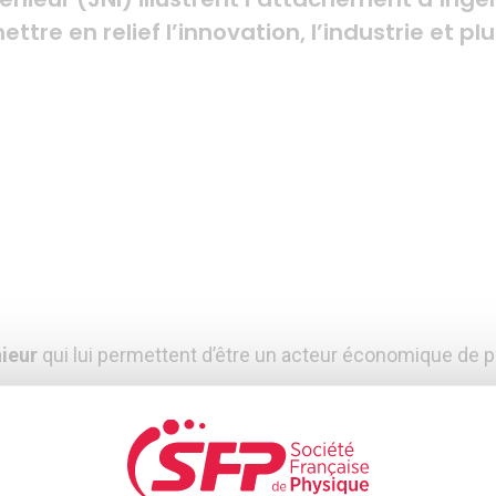
ettre en relief l’innovation, l’industrie et p
nieur
qui lui permettent d’être un acteur économique de p
e
l’innovation et de l’entrepreneuriat