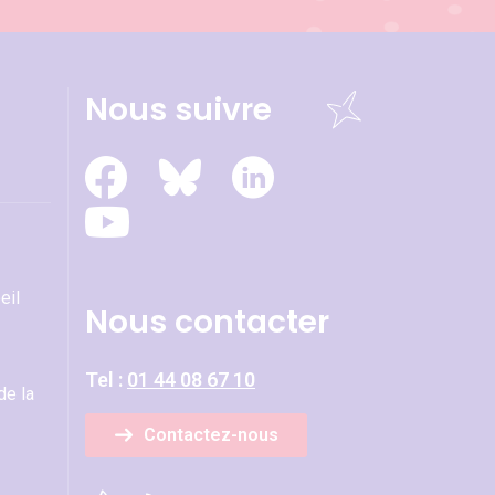
Nous suivre
eil
Nous contacter
Tel :
01 44 08 67 10
de la
Contactez-nous