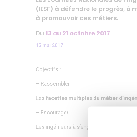
(IESF) à défendre le progrès, à m
à promouvoir ces métiers.
Du
13 au 21 octobre 2017
15 mai 2017
Objectifs :
– Rassembler
Les
facettes multiples du métier d’ingé
– Encourager
Les ingénieurs à s’engager dans la voie d