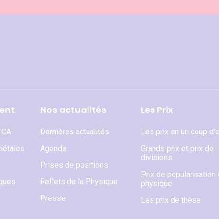
ent
Nos actualités
Les Prix
t CA
Dernières actualités
Les prix en un coup d'o
iétales
Agenda
Grands prix et prix de
divisions
Prises de positions
Prix de popularisation 
iques
Reflets de la Physique
physique
Presse
Les prix de thèse