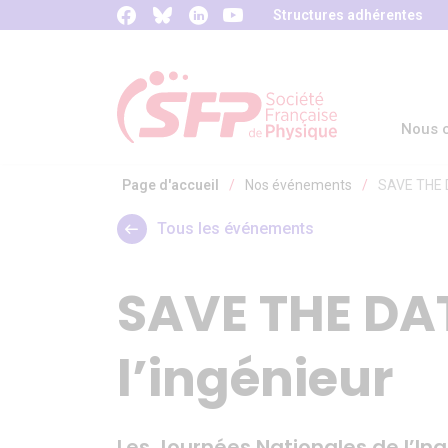
Panneau de gestion des cookies
Structures adhérentes
Nous c
Page d'accueil
/
Nos événements
/
SAVE THE D
Tous les événements
SAVE THE DAT
l’ingénieur
Les Journées Nationales de l’Ing