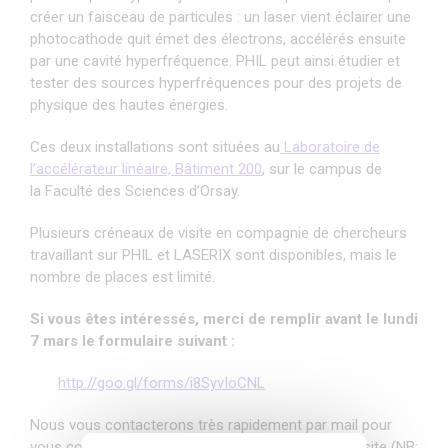
créer un faisceau de particules : un laser vient éclairer une
photocathode quit émet des électrons, accélérés ensuite
par une cavité hyperfréquence. PHIL peut ainsi étudier et
tester des sources hyperfréquences pour des projets de
physique des hautes énergies.
Ces deux installations sont situées au
Laboratoire de
l’accélérateur linéaire, Bâtiment 200
, sur le campus de
la Faculté des Sciences d’Orsay.
Plusieurs créneaux de visite en compagnie de chercheurs
travaillant sur PHIL et LASERIX sont disponibles, mais le
nombre de places est limité.
Si vous êtes intéressés, merci de remplir avant le lundi
7 mars le formulaire suivant :
http://goo.gl/forms/i8SyvIoCNL
Nous vous contacterons très rapidement par mail pour
vous confirmer la date et les conditions de votre visite (NB: