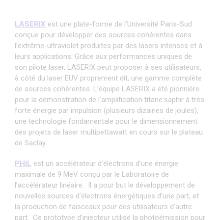
LASERIX
est une plate-forme de l’Université Paris-Sud
conçue pour développer des sources cohérentes dans
l’extrême-ultraviolet produites par des lasers intenses et à
leurs applications. Grâce aux performances uniques de
son pilote laser, LASERIX peut proposer à ses utilisateurs,
à côté du laser EUV proprement dit, une gamme complète
de sources cohérentes. L’équipe LASERIX a été pionnière
pour la démonstration de l’amplification titane:saphir à très
forte énergie par impulsion (plusieurs dizaines de joules),
une technologie fondamentale pour le dimensionnement
des projets de laser multipettawatt en cours sur le plateau
de Saclay.
PHIL
est un accélérateur d’électrons d’une énergie
maximale de 9 MeV conçu par le Laboratoire de
l’accélérateur linéaire. Il a pour but le développement de
nouvelles sources d’électrons énergétiques d’une part, et
la production de faisceaux pour des utilisateurs d’autre
part. Ce prototype d’injecteur utilise la photoémission pour