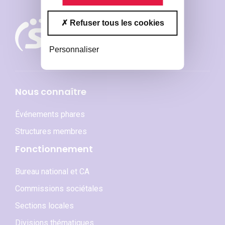
Refuser tous les cookies
Personnaliser
Nous connaître
Événements phares
Structures membres
Fonctionnement
Bureau national et CA
Commissions sociétales
Sections locales
Divisions thématiques