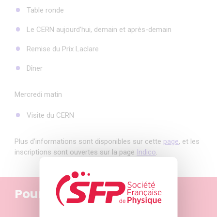
Table ronde
Le CERN aujourd’hui, demain et après-demain
Remise du Prix Laclare
Dîner
Mercredi matin
Visite du CERN
Plus d’informations sont disponibles sur cette
page
, et les
inscriptions sont ouvertes sur la page
Indico
.
Pour ne rien manquer