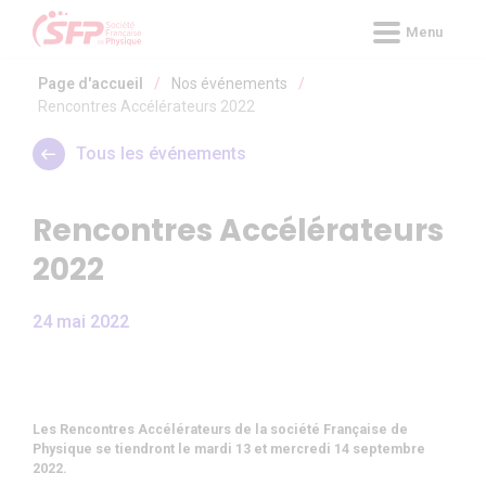
Panneau de gestion des cookies
Menu
Page d'accueil
/
Nos événements
/
Rencontres Accélérateurs 2022
Tous les événements
Rencontres Accélérateurs
2022
24 mai 2022
Les
Rencontres Accélérateurs de la société Française de
Physique
se tiendront
le mardi 13 et mercredi 14 septembre
2022
.