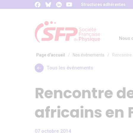
Panneau de gestion des cookies
Structures adhérentes
Nous c
Page d'accueil
/
Nos événements
/
Rencontre 
Tous les événements
Rencontre d
africains en
07 octobre 2014