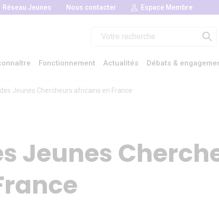
Réseau Jeunes
Nous contacter
Espace Membre
Rechercher :
onnaître
Fonctionnement
Actualités
Débats & engageme
des Jeunes Chercheurs africains en France
es Jeunes Cherch
 France