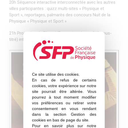
20h Séquence interactive interconnectée avec les autres
villes participantes : quizz multi-sites « Physique et
Sport », reportages, palmarès des concours Nuit de la
Physique « Physique et Sport »
21h Projection du Film « L’Ecossais volant » (VO sous-
titré) introduit par Caroline Cohen
Ce site utilise des cookies.
En cas de refus de certains
cookies, votre expérience sur notre
site pourrait être altérée. Vous
pourrez à tout moment modifier
vos préférences ou retirer votre
consentement en vous rendant
dans la section Gestion des
cookies en bas de page du site.
Pour en savoir plus sur notre