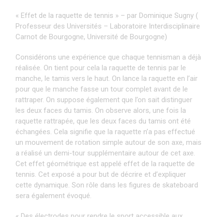
« Effet de la raquette de tennis » – par Dominique Sugny (
Professeur des Universités – Laboratoire Interdisciplinaire
Carnot de Bourgogne, Université de Bourgogne)
Considérons une expérience que chaque tennisman a déjà
réalisée. On tient pour cela la raquette de tennis par le
manche, le tamis vers le haut. On lance la raquette en l’air
pour que le manche fasse un tour complet avant de le
rattraper. On suppose également que l’on sait distinguer
les deux faces du tamis. On observe alors, une fois la
raquette rattrapée, que les deux faces du tamis ont été
échangées. Cela signifie que la raquette n’a pas effectué
un mouvement de rotation simple autour de son axe, mais
a réalisé un demi-tour supplémentaire autour de cet axe.
Cet effet géométrique est appelé effet de la raquette de
tennis. Cet exposé a pour but de décrire et d’expliquer
cette dynamique. Son rôle dans les figures de skateboard
sera également évoqué.
« Des électrodes pour rendre le sport accessible aux