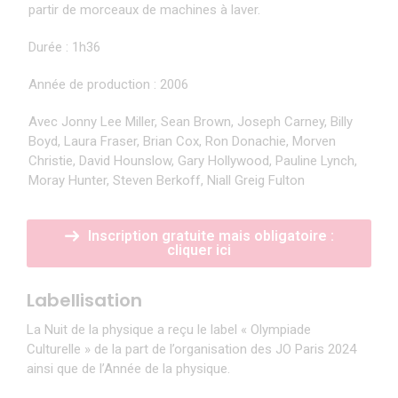
partir de morceaux de machines à laver.
Durée : 1h36
Année de production : 2006
Avec Jonny Lee Miller, Sean Brown, Joseph Carney, Billy
Boyd, Laura Fraser, Brian Cox, Ron Donachie, Morven
Christie, David Hounslow, Gary Hollywood, Pauline Lynch,
Moray Hunter, Steven Berkoff, Niall Greig Fulton
Inscription gratuite mais obligatoire :
cliquer ici
Labellisation
La Nuit de la physique a reçu le label « Olympiade
Culturelle » de la part de l’organisation des JO Paris 2024
ainsi que de l’Année de la physique.