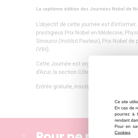
La septième édition des Journées Nobel de Ni
L’objectif de cette journée est d’informer,
prestigieux Prix Nobel en Médecine, Physi
Sinoussi (Institut Pasteur), Prix Nobel 
(VIH).
Cette Journée est organisée par l’Ambassa
d’Azur, la section Côte d’Azur de la Socié
Entrée gratuite, inscription obligatoire
Ce site util
En cas de re
pourrez à 
rendant dan
Pour en sav
Pour ne rien ma
Cookies
.