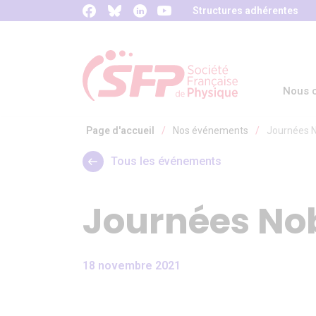
Panneau de gestion des cookies
Structures adhérentes
Nous c
Page d'accueil
/
Nos événements
/
Journées N
Tous les événements
Journées Nob
18 novembre 2021