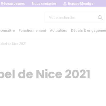
Réseau Jeunes
Nous contacter
Espace Membre
Rechercher :
onnaître
Fonctionnement
Actualités
Débats & engageme
obel de Nice 2021
el de Nice 2021