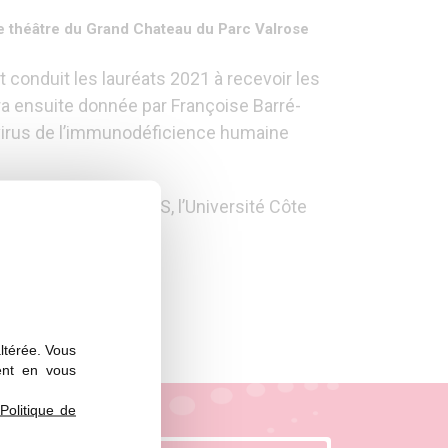
e théâtre du Grand Chateau du Parc Valrose
t conduit les lauréats 2021 à recevoir les
ra ensuite donnée par Françoise Barré-
 virus de l’immunodéficience humaine
uède à Nice, le CNRS, l’Université Côte
.
altérée. Vous
ent en vous
Politique de