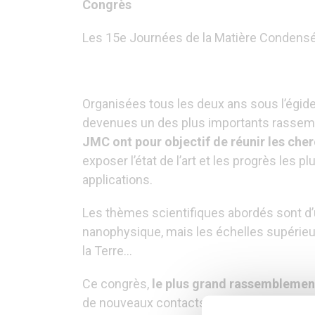
Congrès
Les 15e Journées de la Matière Condensée 
Organisées tous les deux ans sous l’égide
devenues un des plus importants rassembl
JMC ont pour objectif de réunir les che
exposer l’état de l’art et les progrès le
applications.
Les thèmes scientifiques abordés sont d’un
nanophysique, mais les échelles supérieur
la Terre…
Ce congrès,
le plus grand rassemblemen
de nouveaux contacts, de mettre en place d