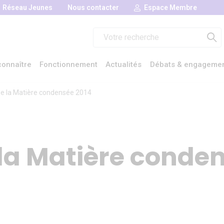
Réseau Jeunes
Nous contacter
Espace Membre
Rechercher :
onnaître
Fonctionnement
Actualités
Débats & engageme
e la Matière condensée 2014
la Matière conde