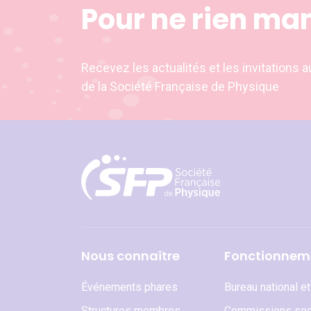
Pour ne rien ma
Recevez les actualités et les invitation
de la Société Française de Physique
Nous connaître
Fonctionnem
Événements phares
Bureau national e
Structures membres
Commissions soc