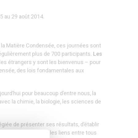
25 au 29 août 2014.
e la Matière Condensée, ces journées sont
gulièrement plus de 700 participants.
Les
les étrangers y sont les bienvenus – pour
ndensée, des lois fondamentales aux
jourd’hui pour beaucoup d’entre nous, la
ec la chimie, la biologie, les sciences de
égiée de présenter ses résultats, d’établir
jets et de renforcer les liens entre tous