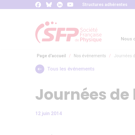
Panneau de gestion des cookies
Structures adhérentes
Nous c
Page d'accueil
/
Nos événements
/
Journées d
Tous les événements
Journées de 
12 juin 2014