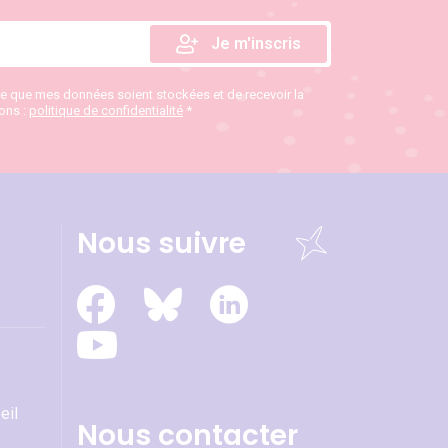
te que mes données soient stockées et de recevoir la
ions :
politique de confidentialité
*
Nous suivre
eil
Nous contacter