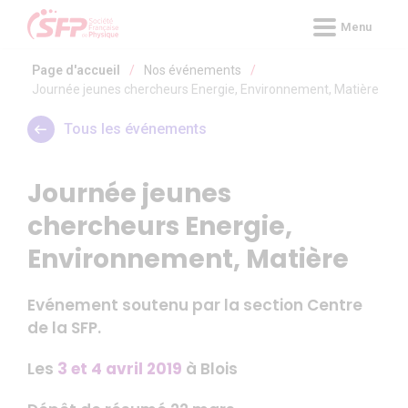
Panneau de gestion des cookies
Menu
Page d'accueil
/
Nos événements
/
Journée jeunes chercheurs Energie, Environnement, Matière
Tous les événements
Journée jeunes
chercheurs Energie,
Environnement, Matière
Evénement soutenu par la section Centre
de la SFP.
Les
3 et 4 avril 2019
à Blois