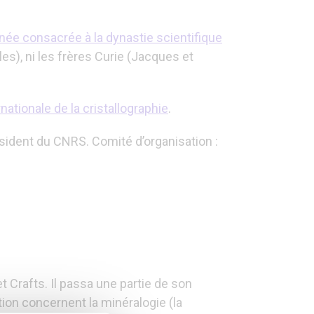
née consacrée à la dynastie scientifique
es), ni les frères Curie (Jacques et
rnationale de la cristallographie
.
sident du CNRS. Comité d’organisation :
t Crafts. Il passa une partie de son
ion concernent la minéralogie (la