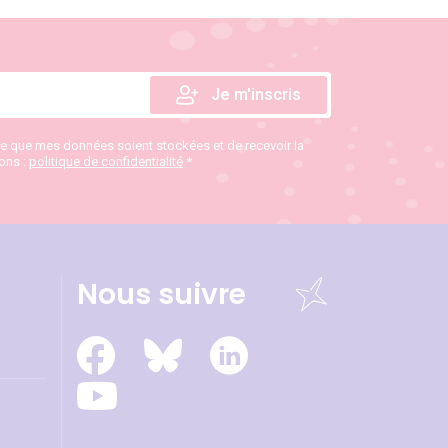
te que mes données soient stockées et de recevoir la
ions :
politique de confidentialité
*
Nous suivre