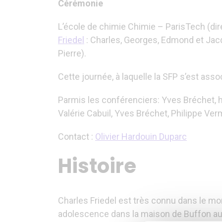
Cérémonie
L’école de chimie Chimie – ParisTech (dire
Friedel
: Charles, Georges, Edmond et Jacqu
Pierre).
Cette journée, à laquelle la SFP s’est ass
Parmis les conférenciers: Yves Bréchet, h
Valérie Cabuil, Yves Bréchet, Philippe V
Contact :
Olivier Hardouin Duparc
Histoire
Charles Friedel est très connu dans le mon
adolescence dans la maison de Buffon au J