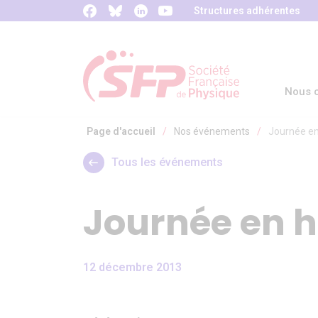
Panneau de gestion des cookies
Structures adhérentes
Nous c
Page d'accueil
/
Nos événements
/
Journée e
Tous les événements
Journée en 
12 décembre 2013