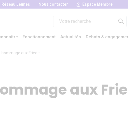
Réseau Jeunes
Nous contacter
Espace Membre
Rechercher :
onnaître
Fonctionnement
Actualités
Débats & engageme
n hommage aux Friedel
hommage aux Frie