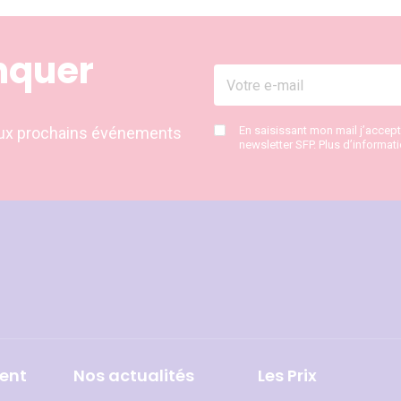
nquer
s aux prochains événements
En saisissant mon mail j’accep
newsletter SFP. Plus d’informat
ent
Nos actualités
Les Prix