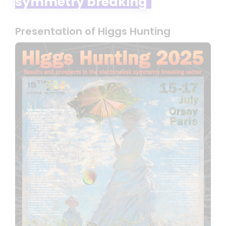
symmetry breaking
Presentation of Higgs Hunting