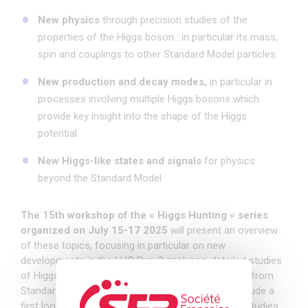
New physics
through precision studies of the
properties of the Higgs boson : in particular its mass,
spin and couplings to other Standard Model particles.
New production and decay modes,
in particular in
processes involving multiple Higgs bosons which
provide key insight into the shape of the Higgs
potential.
New Higgs-like states and signals
for physics
beyond the Standard Model.
The 15th workshop of the « Higgs Hunting » series
organized on July 15-17 2025
will present an overview
of these topics, focusing in particular on new
developments in the LHC Run-2 analyses, detailed studies
of Higgs boson properties and possible deviations from
Standard Model predictions. Highlights will also include a
first look at LHC Run-3 analyses, prospects from studies