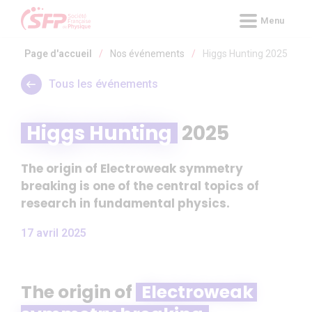
Panneau de gestion des cookies
Menu
Page d'accueil
/
Nos événements
/
Higgs Hunting 2025
Tous les événements
Higgs Hunting
2025
The origin of Electroweak symmetry
breaking is one of the central topics of
research in fundamental physics.
17 avril 2025
The origin of
Electroweak 