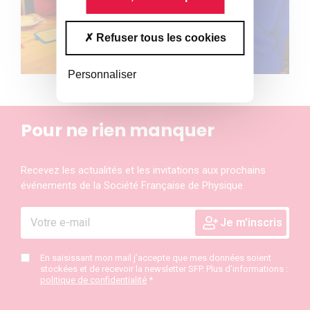
Refuser tous les cookies
Personnaliser
Pour ne rien manquer
Recevez les actualités et les invitations aux prochains
événements de la Société Française de Physique
En saisissant mon mail j’accepte que mes données soient
stockées et de recevoir la newsletter SFP. Plus d’informations :
politique de confidentialité
*