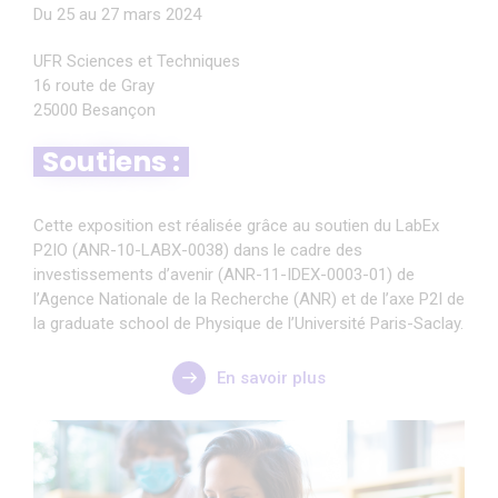
Du 25 au 27 mars 2024
UFR Sciences et Techniques
16 route de Gray
25000 Besançon
Soutiens :
Cette exposition est réalisée grâce au soutien du LabEx
P2IO (ANR-10-LABX-0038) dans le cadre des
investissements d’avenir (ANR-11-IDEX-0003-01) de
l’Agence Nationale de la Recherche (ANR) et de l’axe P2I de
la graduate school de Physique de l’Université Paris-Saclay.
En savoir plus