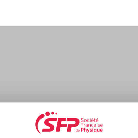
s practical courses in the form of « lab sessions ».