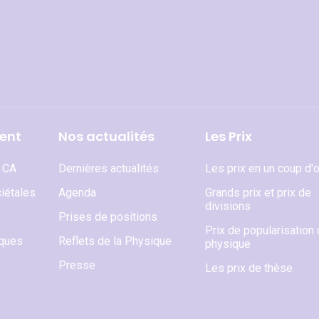
ent
Nos actualités
Les Prix
t CA
Dernières actualités
Les prix en un coup d'o
iétales
Agenda
Grands prix et prix de
divisions
Prises de positions
Prix de popularisation 
iques
Reflets de la Physique
physique
Presse
Les prix de thèse