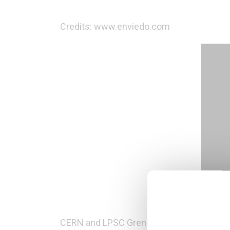
Credits: www.enviedo.com
CERN and LPSC Grenoble organise and host