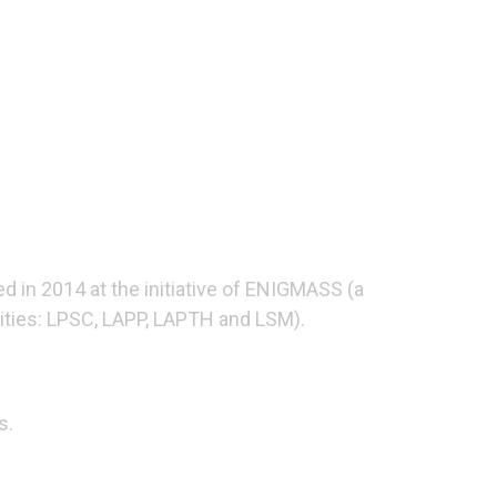
d in 2014 at the initiative of ENIGMASS (a
lities: LPSC, LAPP, LAPTH and LSM).
s.