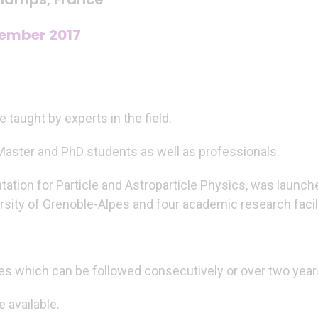
vember 2017
taught by experts in the field.
aster and PhD students as well as professionals.
ation for Particle and Astroparticle Physics, was launche
rsity of Grenoble-Alpes and four academic research faci
 which can be followed consecutively or over two year
e available.