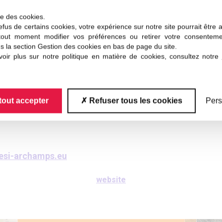
ion which enables students to gain ECTS credits recogni
ise des cookies.
fus de certains cookies, votre expérience sur notre site pourrait être 
tout moment modifier vos préférences ou retirer votre consentem
s la section Gestion des cookies en bas de page du site.
oir plus sur notre politique en matière de cookies, consultez notre
lpes / ESI)
tout accepter
Refuser tous les cookies
Pers
si-archamps.eu
website