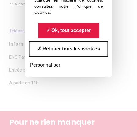
politique en matière de cookies,
en sciences de l’éducation à l’université catholique de Louvain)
consultez notre
Politique de
Cookies
.
Inscription gratuite mais obligatoire
Ok, tout accepter
Télécharger l’affiche
Informations pratiques :
Refuser tous les cookies
ENS Paris – Amphi Jaurès
Personnaliser
Entrée par le 24 rue Lhomond 75005 Paris
A partir de 11h
Pour ne rien manquer