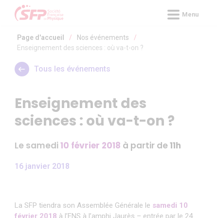
Panneau de gestion des cookies
Menu
Page d'accueil
/
Nos événements
/
Enseignement des sciences : où va-t-on ?
Tous les événements
Enseignement des
sciences : où va-t-on ?
Le samedi
10 février 2018
à partir de
11h
16 janvier 2018
La SFP tiendra son Assemblée Générale le
samedi 10
février 2018
à l’ENS à l’amphi Jaurès – entrée par le 24