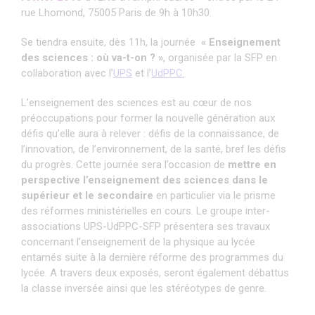
rue Lhomond, 75005 Paris de 9h à 10h30.
Se tiendra ensuite, dès 11h, la journée
« Enseignement
des sciences : où va-t-on ? »
, organisée par la SFP en
collaboration avec l’
UPS
et l’
UdPPC.
L’enseignement des sciences est au cœur de nos
préoccupations pour former la nouvelle génération aux
défis qu’elle aura à relever : défis de la connaissance, de
l’innovation, de l’environnement, de la santé, bref les défis
du progrès. Cette journée sera l’occasion de
mettre en
perspective l’enseignement des sciences dans le
supérieur et le secondaire
en particulier via le prisme
des réformes ministérielles en cours. Le groupe inter-
associations UPS-UdPPC-SFP présentera ses travaux
concernant l’enseignement de la physique au lycée
entamés suite à la dernière réforme des programmes du
lycée. A travers deux exposés, seront également débattus
la classe inversée ainsi que les stéréotypes de genre.