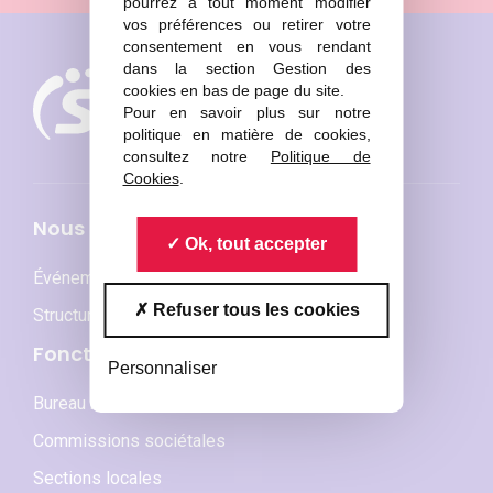
pourrez à tout moment modifier
vos préférences ou retirer votre
consentement en vous rendant
dans la section Gestion des
cookies en bas de page du site.
Pour en savoir plus sur notre
politique en matière de cookies,
consultez notre
Politique de
Cookies
.
Nous connaître
Ok, tout accepter
Événements phares
Refuser tous les cookies
Structures membres
Fonctionnement
Personnaliser
Bureau national et CA
Commissions sociétales
Sections locales