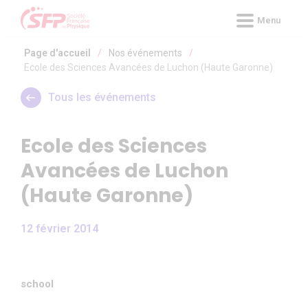
Panneau de gestion des cookies
Menu
Page d'accueil
/
Nos événements
/
Ecole des Sciences Avancées de Luchon (Haute Garonne)
Tous les événements
Ecole des Sciences
Avancées de Luchon
(Haute Garonne)
12 février 2014
school