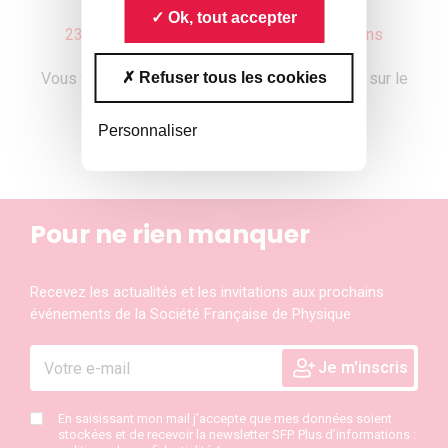
Ok, tout accepter
23 mars : clôture de l’appel à communications
Refuser tous les cookies
Vous trouverez tous les détails et plus encore sur le
site :
Personnaliser
www.sfp-plasmas.fr
Pour ne rien manquer
Recevez les actualités et les invitations aux prochains
événements de la Société Française de Physique
En saisissant mon mail j’accepte que mes données soient
stockées et de recevoir la newsletter SFP. Plus d’informations :