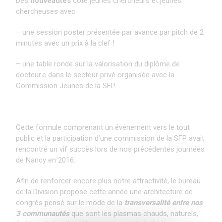
Des
nouveautés
côté jeunes chercheurs et jeunes
chercheuses avec :
– une session poster présentée par avance par pitch de 2
minutes avec un prix à la clef !
– une table ronde sur la valorisation du diplôme de
docteur.e dans le secteur privé organisée avec la
Commission Jeunes de la SFP.
Cette formule comprenant un événement vers le tout
public et la participation d’une commission de la SFP avait
rencontré un vif succès lors de nos précédentes journées
de Nancy en 2016.
Afin de renforcer encore plus notre attractivité, le bureau
de la Division propose cette année une architecture de
congrès pensé sur le mode de la
transversalité
entre nos
3 communautés
que sont les plasmas chauds, naturels,