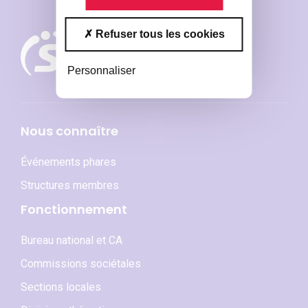
Refuser tous les cookies
Personnaliser
Nous connaître
Événements phares
Structures membres
Fonctionnement
Bureau national et CA
Commissions sociétales
Sections locales