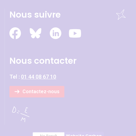
Nous suivre
Nous contacter
Tel :
01 44 08 67 10
Contactez-nous
Website Carbon
No Result