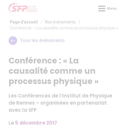
Panneau de gestion des cookies
Menu
Page d'accueil
/
Nos événements
/
Conférence : « La causalité comme un processus physique »
Tous les événements
Conférence : « La
causalité comme un
processus physique »
Les Conférences de l’Institut de Physique
de Rennes – organisées en partenariat
avec la SFP
Le
5 décembre 2017