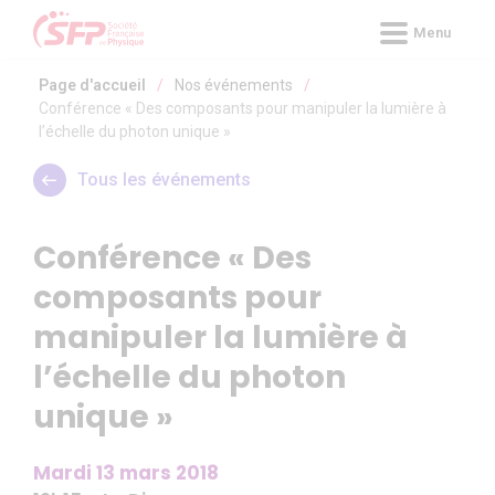
Panneau de gestion des cookies
Menu
Page d'accueil
/
Nos événements
/
Conférence « Des composants pour manipuler la lumière à
l’échelle du photon unique »
Tous les événements
Conférence « Des
composants pour
manipuler la lumière à
l’échelle du photon
unique »
Mardi 13 mars 2018