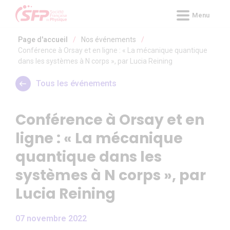
Panneau de gestion des cookies
Menu
Page d'accueil
/
Nos événements
/
Conférence à Orsay et en ligne : « La mécanique quantique
dans les systèmes à N corps », par Lucia Reining
Tous les événements
Conférence à Orsay et en
ligne : « La mécanique
quantique dans les
systèmes à N corps », par
Lucia Reining
07 novembre 2022