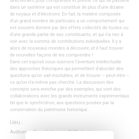
directement pour comprendre et prévoir ce qui se passera
dans un système qui est constitué de plus d’une dizaine
de noyaux et d’électrons. En fait, la matière composée
d’un grand nombre de particules a un comportement qui
est souvent dominé par des effets collectifs de toutes ou
d’une grande partie de ses constituants, et qui n’a rien à
voir avec la somme de contributions individuelles. Il y a
alors de nouveaux mondes à découvrir, et il faut trouver
de nouvelles façons de les comprendre !
Dans cet exposé nous suivrons l’aventure intellectuelle
des approches théoriques qui permettent d’aborder des
questions qu’on sait insolubles, et de trouver – peut-être –
ce qu’on n’a même pas cherché. La discussion des
concepts sera enrichie par des exemples, qui vont des
collaborations avec les grands instruments expérimentaux
tel que le synchrotron, aux questions posées par la
conservation du patrimoine historique.
Lieu :
Auditorium Pierre Lehmann d’IJCLab et
sur zoom