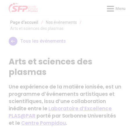
Panneau de gestion des cookies
Menu
Page d'accueil
/
Nos événements
/
Arts et sciences des plasmas
Tous les événements
Arts et sciences des
plasmas
Une expérience de la matière ionisée, est un
programme d’événements artistiques et
scientifiques, issu d’une collaboration
inédite entre le
Laboratoire d’Excellence
PLAS@PAR
porté par Sorbonne Universités
et le
Centre Pompidou
.