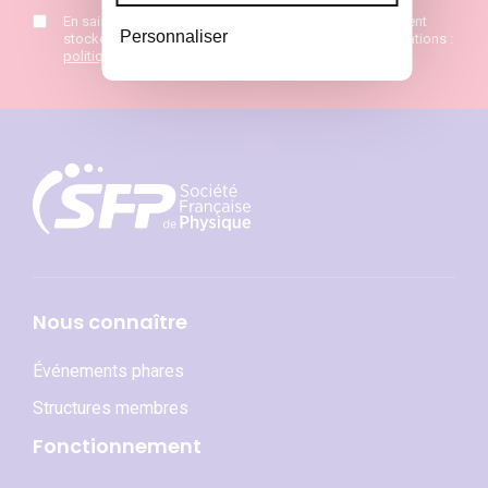
En saisissant mon mail j’accepte que mes données soient
Personnaliser
stockées et de recevoir la newsletter SFP. Plus d’informations :
politique de confidentialité
*
Nous connaître
Événements phares
Structures membres
Fonctionnement