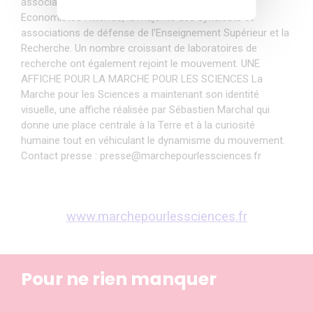
associations de défense de l’environnement et les
Economistes Atterrés, la majorité des syndicats et
associations de défense de l’Enseignement Supérieur et la
Recherche. Un nombre croissant de laboratoires de
recherche ont également rejoint le mouvement. UNE
AFFICHE POUR LA MARCHE POUR LES SCIENCES La
Marche pour les Sciences a maintenant son identité
visuelle, une affiche réalisée par Sébastien Marchal qui
donne une place centrale à la Terre et à la curiosité
humaine tout en véhiculant le dynamisme du mouvement.
Contact presse : presse@marchepourlessciences.fr
www.marchepourlessciences.fr
Pour ne rien manquer