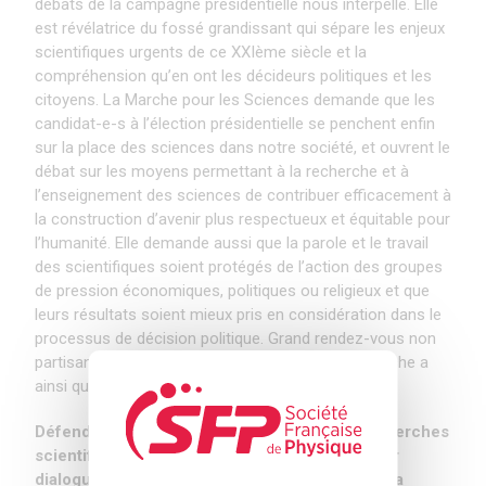
débats de la campagne présidentielle nous interpelle. Elle
est révélatrice du fossé grandissant qui sépare les enjeux
scientifiques urgents de ce XXIème siècle et la
compréhension qu’en ont les décideurs politiques et les
citoyens. La Marche pour les Sciences demande que les
candidat-e-s à l’élection présidentielle se penchent enfin
sur la place des sciences dans notre société, et ouvrent le
débat sur les moyens permettant à la recherche et à
l’enseignement des sciences de contribuer efficacement à
la construction d’avenir plus respectueux et équitable pour
l’humanité. Elle demande aussi que la parole et le travail
des scientifiques soient protégés de l’action des groupes
de pression économiques, politiques ou religieux et que
leurs résultats soient mieux pris en considération dans le
processus de décision politique. Grand rendez-vous non
partisan entre le public et ses scientifiques, la Marche a
ainsi quatre objectifs principaux :
Défendre l’indépendance et la liberté des recherches
scientifiques publiques Promouvoir un meilleur
dialogue entre sciences et société Renforcer la