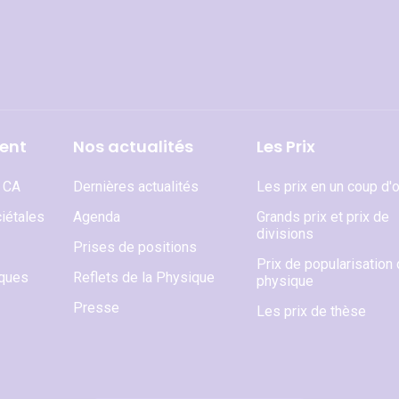
ent
Nos actualités
Les Prix
t CA
Dernières actualités
Les prix en un coup d'o
iétales
Agenda
Grands prix et prix de
divisions
Prises de positions
Prix de popularisation 
iques
Reflets de la Physique
physique
Presse
Les prix de thèse