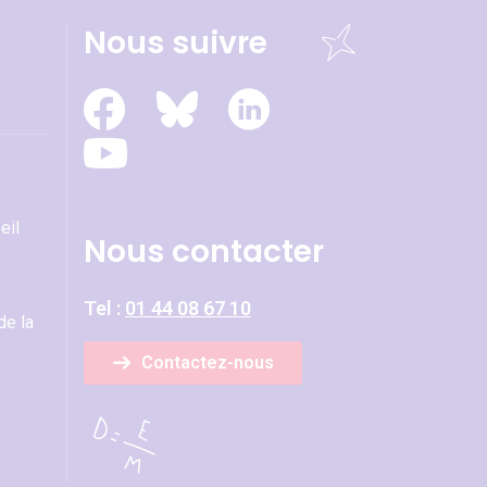
Nous suivre
eil
Nous contacter
Tel :
01 44 08 67 10
de la
Contactez-nous