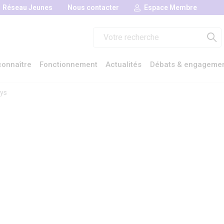
Réseau Jeunes
Nous contacter
Espace Membre
Rechercher :
onnaître
Fonctionnement
Actualités
Débats & engageme
ys