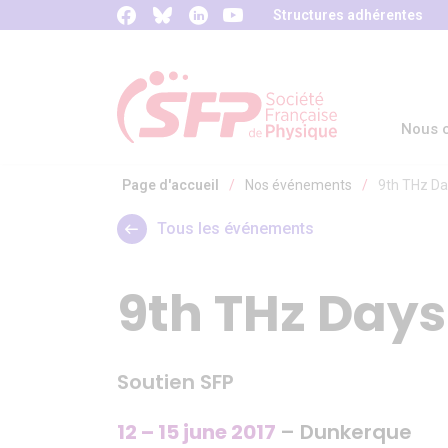
Panneau de gestion des cookies
Structures adhérentes
Nous c
Page d'accueil
/
Nos événements
/
9th THz Da
Tous les événements
9th THz Days
Soutien SFP
12 – 15 june 2017
– Dunkerque