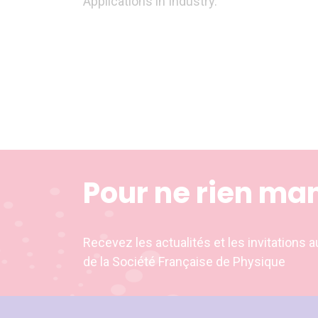
Applications in Industry.
Pour ne rien ma
Recevez les actualités et les invitation
de la Société Française de Physique