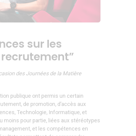
nces sur les
e recrutement”
ccasion des Journées de la Matière
tion publique ont permis un certain
rutement, de promotion, d’accès aux
iences, Technologie, Informatique, et
u moins pour partie, liées aux stéréotypes
de management, et les compétences en