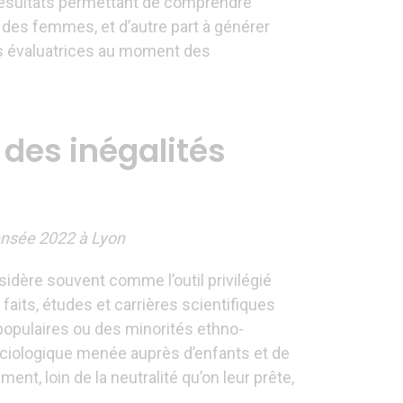
ésultats permettant de comprendre
des femmes, et d’autre part à générer
es évaluatrices au moment des
 des inégalités
ensée 2022 à Lyon
nsidère souvent comme l’outil privilégié
 faits, études et carrières scientifiques
 populaires ou des minorités ethno-
ciologique menée auprès d’enfants et de
t, loin de la neutralité qu’on leur prête,