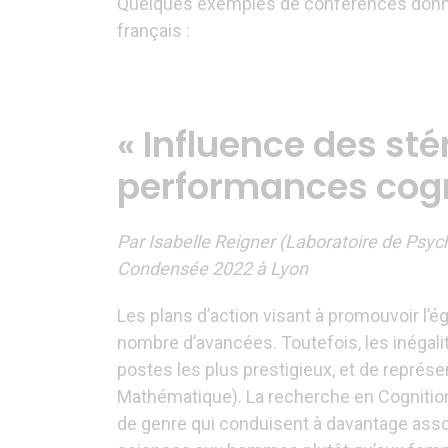
Quelques exemples de conférences don
français :
« Influence des st
performances cogni
Par Isabelle Reigner (Laboratoire de Psyc
Condensée 2022 à Lyon
Les plans d’action visant à promouvoir l’
nombre d’avancées. Toutefois, les inégal
postes les plus prestigieux, et de représe
Mathématique). La recherche en Cognition 
de genre qui conduisent à davantage asso