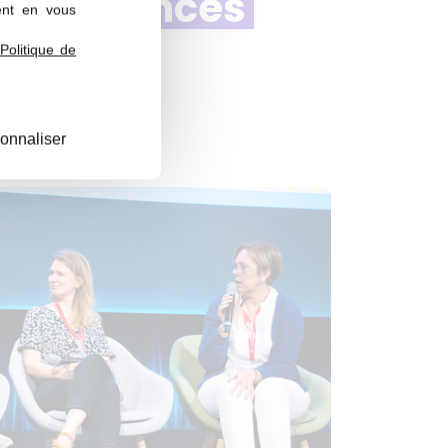
 des chances
ent en vous
Politique de
onnaliser