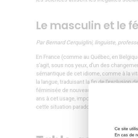
Le masculin et le 
Par Bernard Cerquiglini, linguiste, profes
En France (comme au Québec, en Belgique, 
s’agit, sous nos yeux, d’un des changement
sémantique de cet idiome, comme à la vital
la langue, traduisant la fin de l’exclusio
féminisée de nouveau. Or les instances no
ans à cet usage, imposant des constructio
cette situation paradoxale ?
Ce site util
En cas de re