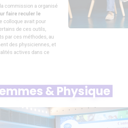
 la commission a organisé
r faire reculer le
Ce colloque avait pour
ertains de ces outils,
ts par ces méthodes, au
ent des physiciennes, et
alités actives dans ce
emmes & Physique