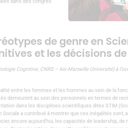
nées dans des congrès
éréotypes de genre en Scie
tives et les décisions d
hologie Cognitive, CNRS – Aix-Marseille Université) à l’o
égalité entre les femmes et les hommes au sein de la fonc
ités demeurent au sein des personnels en termes de rec
ntation dans les disciplines scientifiques dites STIM (Sc
Sociale a contribué à montrer que ces inégalités sont, a
cier, encore aujourd’hui, les capacités de leadership, 