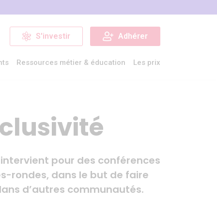
S'investir
Adhérer
nts
Ressources métier & éducation
Les prix
clusivité
 intervient pour des conférences
s-rondes, dans le but de faire
es dans d’autres communautés.