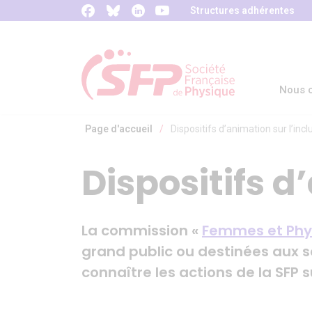
Panneau de gestion des cookies
Structures adhérentes
Nous c
Page d'accueil
/
Dispositifs d’animation sur l’incl
Dispositifs d
La commission «
Femmes et Phy
grand public ou destinées aux sc
connaître les actions de la SFP