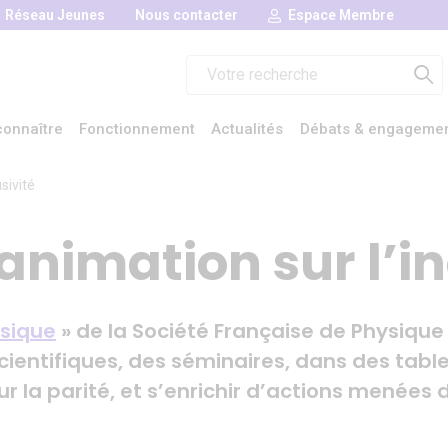
Réseau Jeunes
Nous contacter
Espace Membre
Rechercher :
onnaître
Fonctionnement
Actualités
Débats & engageme
usivité
’animation sur l’in
sique
» de la Société Française de Physique
ientifiques, des séminaires, dans des table
 sur la parité, et s’enrichir d’actions mené