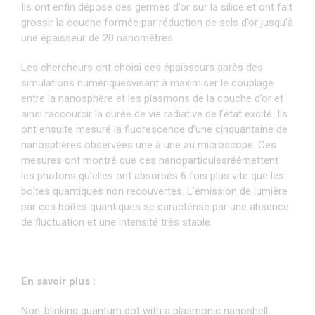
Ils ont enfin déposé des germes d’or sur la silice et ont fait
grossir la couche formée par réduction de sels d’or jusqu’à
une épaisseur de 20 nanomètres.
Les chercheurs ont choisi ces épaisseurs après des
simulations numériquesvisant à maximiser le couplage
entre la nanosphère et les plasmons de la couche d’or et
ainsi raccourcir la durée de vie radiative de l’état excité. Ils
ont ensuite mesuré la fluorescence d’une cinquantaine de
nanosphères observées une à une au microscope. Ces
mesures ont montré que ces nanoparticulesréémettent
les photons qu’elles ont absorbés 6 fois plus vite que les
boîtes quantiques non recouvertes. L’émission de lumière
par ces boîtes quantiques se caractérise par une absence
de fluctuation et une intensité très stable.
En savoir plus :
Non-blinking quantum dot with a plasmonic nanoshell