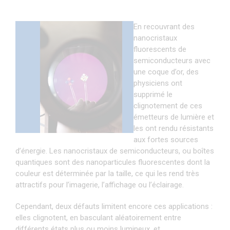
En recouvrant des
nanocristaux
fluorescents de
semiconducteurs avec
une coque d’or, des
physiciens ont
supprimé le
clignotement de ces
émetteurs de lumière et
les ont rendu résistants
aux fortes sources
d’énergie. Les nanocristaux de semiconducteurs, ou boîtes
quantiques sont des nanoparticules fluorescentes dont la
couleur est déterminée par la taille, ce qui les rend très
attractifs pour l’imagerie, l’affichage ou l’éclairage.
Cependant, deux défauts limitent encore ces applications :
elles clignotent, en basculant aléatoirement entre
différents états plus ou moins lumineux, et