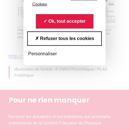
Cookies
.
Ok, tout accepter
Refuser tous les cookies
Personnaliser
http://www.cnrs.fr/inp/
Illustration de l’article : © CNRS Photothèque / PLAS
Frédérique
Pour ne rien manquer
Recevez les actualités et les invitations aux prochains
événements de la Société Française de Physique