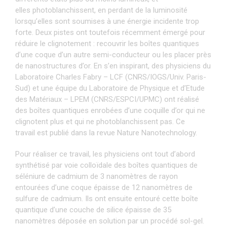
elles photoblanchissent, en perdant de la luminosité
lorsqu’elles sont soumises à une énergie incidente trop
forte. Deux pistes ont toutefois récemment émergé pour
réduire le clignotement : recouvrir les boîtes quantiques
d’une coque d’un autre semi-conducteur ou les placer près
de nanostructures d’or. En s’en inspirant, des physiciens du
Laboratoire Charles Fabry – LCF (CNRS/IOGS/Univ. Paris-
Sud) et une équipe du Laboratoire de Physique et d’Etude
des Matériaux – LPEM (CNRS/ESPCI/UPMC) ont réalisé
des boîtes quantiques enrobées d’une coquille d’or qui ne
clignotent plus et qui ne photoblanchissent pas. Ce
travail est publié dans la revue Nature Nanotechnology.
Pour réaliser ce travail, les physiciens ont tout d’abord
synthétisé par voie colloïdale des boîtes quantiques de
séléniure de cadmium de 3 nanomètres de rayon
entourées d’une coque épaisse de 12 nanomètres de
sulfure de cadmium. Ils ont ensuite entouré cette boîte
quantique d’une couche de silice épaisse de 35
nanomètres déposée en solution par un procédé sol-gel.