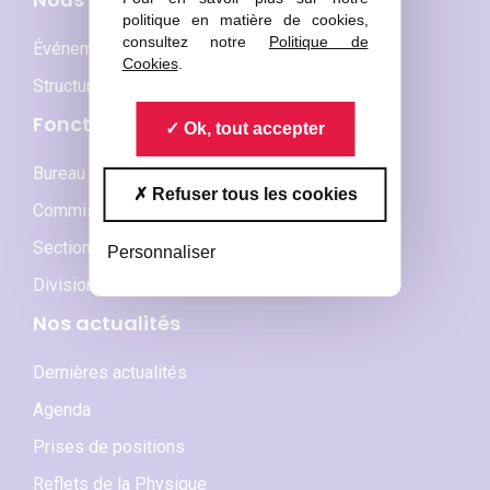
politique en matière de cookies,
consultez notre
Politique de
Événements phares
Cookies
.
Structures membres
Fonctionnement
Ok, tout accepter
Bureau national et CA
Refuser tous les cookies
Commissions sociétales
Sections locales
Personnaliser
Divisions thématiques
Nos actualités
Dernières actualités
Agenda
Prises de positions
Reflets de la Physique