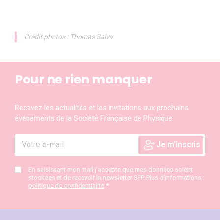
Crédit photos : Thomas Salva
Pour ne rien manquer
Recevez les actualités et les invitations aux prochains
événements de la Société Française de Physique
En saisissant mon mail j’accepte que mes données soient
stockées et de recevoir la newsletter SFP. Plus d’informations :
politique de confidentialité
*