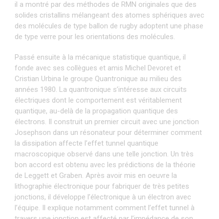
il a montré par des méthodes de RMN originales que des
solides cristallins mélangeant des atomes sphériques avec
des molécules de type ballon de rugby adoptent une phase
de type verre pour les orientations des molécules.
Passé ensuite à la mécanique statistique quantique, il
fonde avec ses collègues et amis Michel Devoret et
Cristian Urbina le groupe Quantronique au milieu des
années 1980. La quantronique s’intéresse aux circuits
électriques dont le comportement est véritablement
quantique, au-delà de la propagation quantique des
électrons. Il construit un premier circuit avec une jonction
Josephson dans un résonateur pour déterminer comment
la dissipation affecte l’effet tunnel quantique
macroscopique observé dans une telle jonction. Un très
bon accord est obtenu avec les prédictions de la théorie
de Leggett et Graben. Après avoir mis en oeuvre la
lithographie électronique pour fabriquer de très petites
jonctions, il développe l’électronique à un électron avec
l’équipe. Il explique notamment comment l’effet tunnel à
travers une jonction est affecté par l’impédance de son