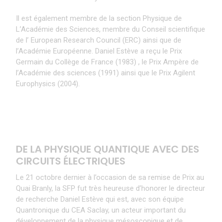
Il est également membre de la section Physique de
L’Académie des Sciences, membre du Conseil scientifique
de l’ European Research Council (ERC) ainsi que de
l’Académie Européenne. Daniel Estève a reçu le Prix
Germain du Collège de France (1983) , le Prix Ampère de
l’Académie des sciences (1991) ainsi que le Prix Agilent
Europhysics (2004).
DE LA PHYSIQUE QUANTIQUE AVEC DES
CIRCUITS ÉLECTRIQUES
Le 21 octobre dernier à l’occasion de sa remise de Prix au
Quai Branly, la SFP fut très heureuse d’honorer le directeur
de recherche Daniel Estève qui est, avec son équipe
Quantronique du CEA Saclay, un acteur important du
développement de la physique mésoscopique et de