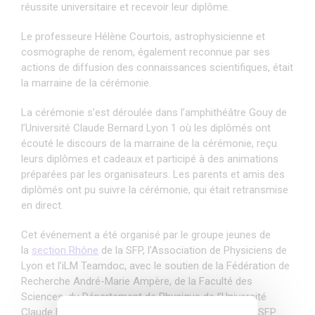
réussite universitaire et recevoir leur diplôme.
Le professeure Hélène Courtois, astrophysicienne et
cosmographe de renom, également reconnue par ses
actions de diffusion des connaissances scientifiques, était
la marraine de la cérémonie.
La cérémonie s’est déroulée dans l’amphithéâtre Gouy de
l’Université Claude Bernard Lyon 1 où les diplômés ont
écouté le discours de la marraine de la cérémonie, reçu
leurs diplômes et cadeaux et participé à des animations
préparées par les organisateurs. Les parents et amis des
diplômés ont pu suivre la cérémonie, qui était retransmise
en direct.
Cet événement a été organisé par le groupe jeunes de
la
section Rhône
de la SFP, l’Association de Physiciens de
Lyon et l’iLM Teamdoc, avec le soutien de la Fédération de
Recherche André-Marie Ampère, de la Faculté des
Sciences, du Département de Physique de l’Université
Claude Bernard Lyon 1 et de la section Rhône de la SFP.