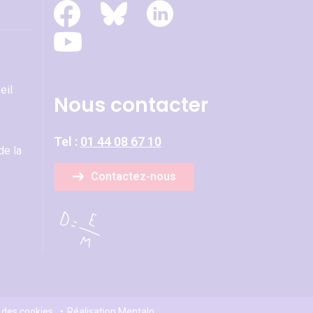
eil
Nous contacter
Tel :
01 44 08 67 10
de la
Contactez-nous
 des cookies
Réalisation
Mentalo