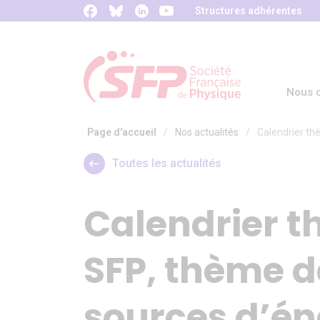
Panneau de gestion des cookies
Structures adhérentes
Nous c
Page d'accueil
/
Nos actualités
/
Calendrier th
Toutes les actualités
Calendrier t
SFP, thème de
sources d’é