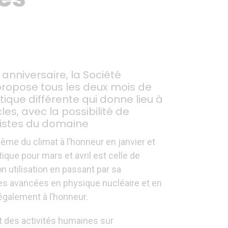
 anniversaire, la Société
propose tous les deux mois de
ique différente qui donne lieu à
les, avec la possibilité de
listes du domaine
hème du climat à l’honneur en janvier et
tique pour mars et avril est celle de
on utilisation en passant par sa
Les avancées en physique nucléaire et en
galement à l’honneur.
t des activités humaines sur