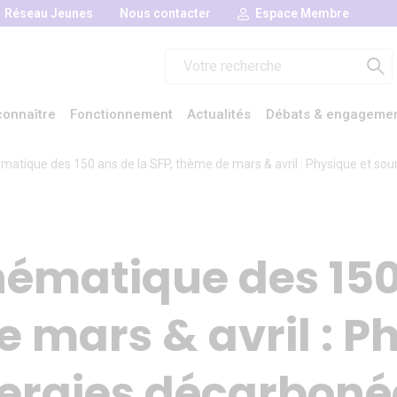
Réseau Jeunes
Nous contacter
Espace Membre
Rechercher :
onnaître
Fonctionnement
Actualités
Débats & engageme
ématique des 150 ans de la SFP, thème de mars & avril : Physique et so
hématique des 150
 mars & avril : P
nergies décarboné