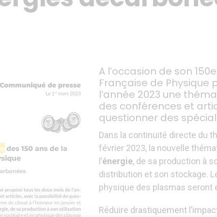
A l’occasion de son 150e
Française de Physique 
l’année 2023 une thémat
des conférences et artic
questionner des spécia
Dans la continuité directe du t
février 2023, la nouvelle théma
l’
énergie
, de sa production à s
distribution et son stockage. 
physique des plasmas seront é
Réduire drastiquement l’impac