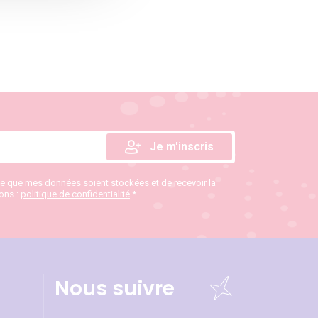
te que mes données soient stockées et de recevoir la
ions :
politique de confidentialité
*
Nous suivre