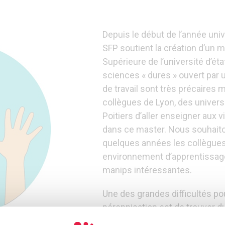
Depuis le début de l’année unive
SFP soutient la création d’un 
Supérieure de l’université d’éta
sciences « dures » ouvert par 
de travail sont très précaires
collègues de Lyon, des univers
Poitiers d’aller enseigner aux 
dans ce master. Nous souhaito
quelques années les collègues 
environnement d’apprentissage 
manips intéressantes.
Une des grandes difficultés pou
pérennisation est de trouver du
les appareils de TP de niveau 