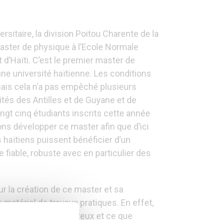
rsitaire, la division Poitou Charente de la
master de physique à l’Ecole Normale
t d’Haïti. C’est le premier master de
une université haïtienne. Les conditions
 mais cela n’a pas empêché plusieurs
ités des Antilles et de Guyane et de
vingt cinq étudiants inscrits cette année
ns développer ce master afin que d’ici
haïtiens puissent bénéficier d’un
fiable, robuste avec en particulier des
r la création de ce master et sa
 matériel de travaux pratiques. En effet,
master sont très onéreux et ce que