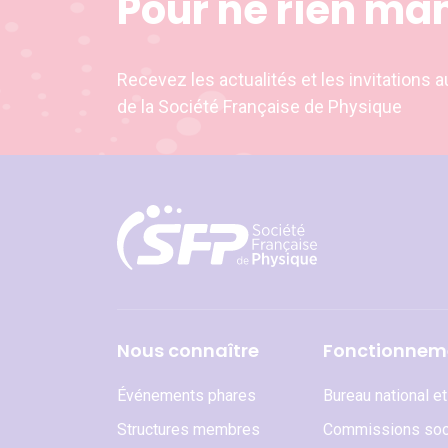
Pour ne rien ma
Recevez les actualités et les invitation
de la Société Française de Physique
Nous connaître
Fonctionnem
Événements phares
Bureau national e
Structures membres
Commissions soc