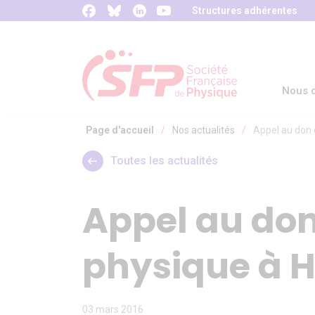
Panneau de gestion des cookies
Structures adhérentes
Nous c
Page d'accueil
/
Nos actualités
/
Appel au don 
Toutes les actualités
Appel au don
physique à H
03 mars 2016