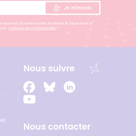
te que mes données soient stockées et de recevoir la
ions :
politique de confidentialité
*
Nous suivre
eil
Nous contacter