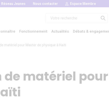
Réseau Jeunes
Nous contacter
Espace Membre
Rechercher :
onnaître
Fonctionnement
Actualités
Débats & engageme
de matériel pour Master de physique à Haïti
 de matériel pour
aïti