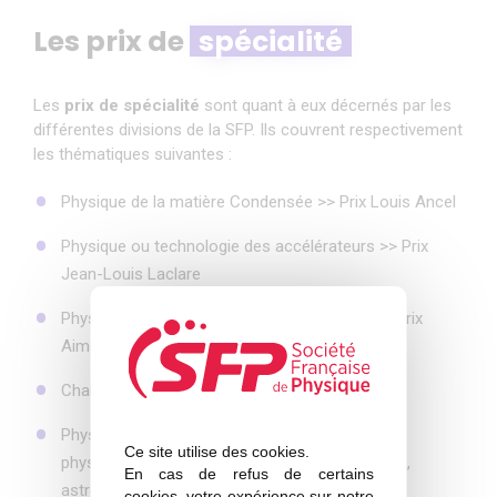
Les prix de
spécialité
Les
prix de spécialité
sont quant à eux décernés par les
différentes divisions de la SFP. Ils couvrent respectivement
les thématiques suivantes :
Physique de la matière Condensée >> Prix Louis Ancel
Physique ou technologie des accélérateurs >> Prix
Jean-Louis Laclare
Physique atomique, moléculaire et optique >> Prix
Aimé Cotton
Champs et particules >> Prix Joliot-Curie
Physique des particules et théorie des champs,
Ce site utilise des cookies.
physique nucléaire, astroparticules, cosmologie,
En cas de refus de certains
astrophysique >> Prix Langevin
cookies, votre expérience sur notre