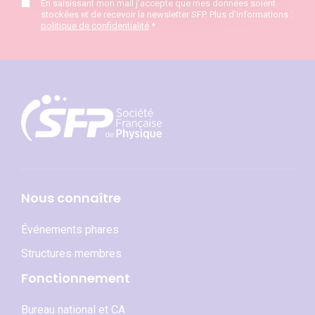
En saisissant mon mail j’accepte que mes données soient
stockées et de recevoir la newsletter SFP. Plus d’informations :
politique de confidentialité
*
Nous connaître
Événements phares
Structures membres
Fonctionnement
Bureau national et CA