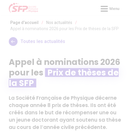
Panneau de gestion des cookies
Menu
Page d'accueil
/
Nos actualités
/
Appel à nominations 2026 pour les Prix de thèses de la SFP
Toutes les actualités
Appel à nominations 2026
pour les
Prix de thèses de
la SFP
La Société Française de Physique décerne
chaque année 8 prix de thèses. Ils ont été
créés dans le but de récompenser une ou
un jeune doctorant ayant soutenu sa thèse
au cours de l’année civile précédente.