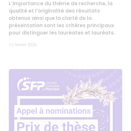
L’importance du thème de recherche, la
qualité et l’originalité des résultats
obtenus ainsi que la clarté de la
présentation sont les critères principaux
pour distinguer les lauréates et lauréats.
13 février 2026