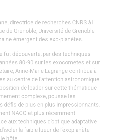
ne, directrice de recherches CNRS à l’
que de Grenoble, Université de Grenoble
omaine émergent des exo-planètes.
e fut découverte, par des techniques
es années 80-90 sur les exocometes et sur
etaire, Anne-Marie Lagrange contribua à
es au centre de l’attention astronomique
position de leader sur cette thématique
rêmement complexe, pousse les
 défis de plus en plus impressionnants.
ument NACO et plus récemment
ce aux techniques d’optique adaptative
isoler la faible lueur de l’exoplanète
le hôte.