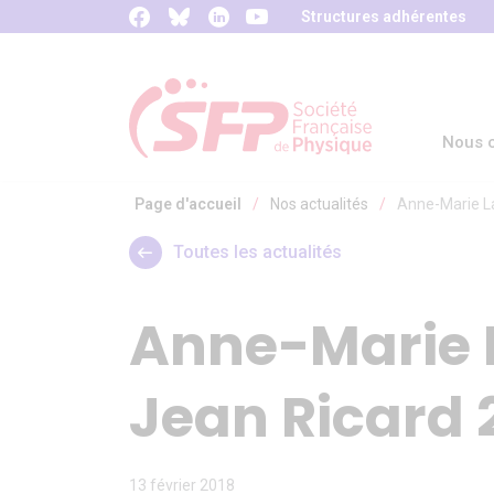
Panneau de gestion des cookies
Structures adhérentes
Nous c
Page d'accueil
/
Nos actualités
/
Anne-Marie La
Toutes les actualités
Anne-Marie L
Jean Ricard 
13 février 2018