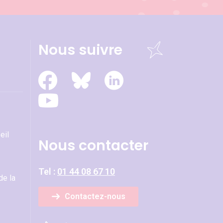
Nous suivre
eil
Nous contacter
Tel :
01 44 08 67 10
de la
Contactez-nous