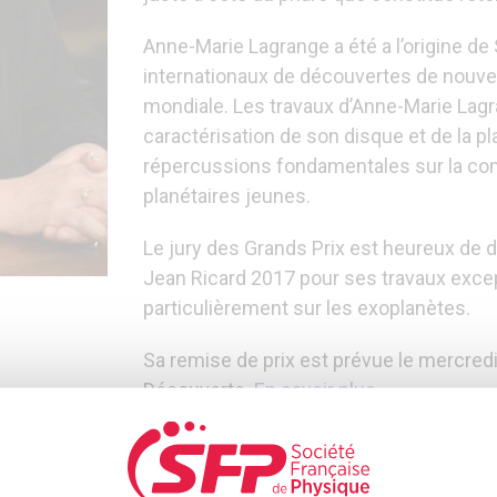
Anne-Marie Lagrange a été a l’origine 
internationaux de découvertes de nouv
mondiale. Les travaux d’Anne-Marie Lag
caractérisation de son disque et de la pl
répercussions fondamentales sur la co
planétaires jeunes.
Le jury des Grands Prix est heureux de 
Jean Ricard 2017 pour ses travaux exce
particulièrement sur les exoplanètes.
Sa remise de prix est prévue le mercredi
Découverte.
En savoir plus
y 2017 :