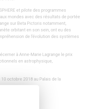
de SPHERE et pilote des programmes
eaux mondes avec des résultats de portée
range sur Beta Pictoris notamment,
anète orbitant en son sein, ont eu des
mpréhension de l’évolution des systèmes
décerner à Anne-Marie Lagrange le prix
ptionnels en astrophysique,
 10 octobre 2018 au Palais de la