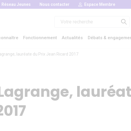
Réseau Jeunes
Nous contacter
Espace Membre
Rechercher :
onnaître
Fonctionnement
Actualités
Débats & engageme
grange, lauréate du Prix Jean Ricard 2017
agrange, lauréat
2017