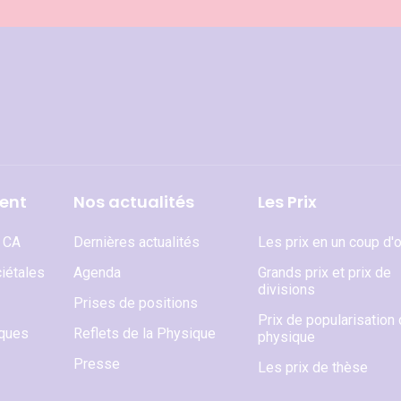
ent
Nos actualités
Les Prix
t CA
Dernières actualités
Les prix en un coup d'o
iétales
Agenda
Grands prix et prix de
divisions
Prises de positions
Prix de popularisation 
iques
Reflets de la Physique
physique
Presse
Les prix de thèse