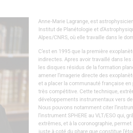
Anne-Marie Lagrange, est astrophysicien
Institut de Planétologie et d’Astrophysi
Alpes/CNRS, où elle travaille dans le d
C’est en 1995 que la première exoplanèt
indirectes. Apres avoir travaillé dans l
les disques résidus de la formation plan
amener l’imagerie directe des exoplanèt
et a placer la communauté française en 
très compétitive. Cette technique, ext
développements instrumentaux vers des
Nous pouvons notamment citer l’instr
l’instrument SPHERE au VLT/ESO qui, grâ
extrêmes, et à la coronographie, permet d’
juste à coté du phare que constitue l’étoi