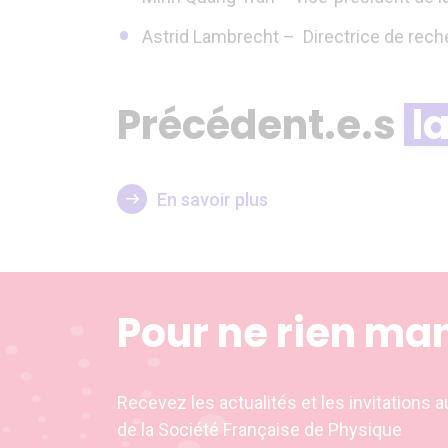
Astrid Lambrecht – Directrice de rec
Précédent.e.s
l
En savoir plus
Pour ne rien ma
Recevez les actualités et les invitation
de la Société Française de Physique