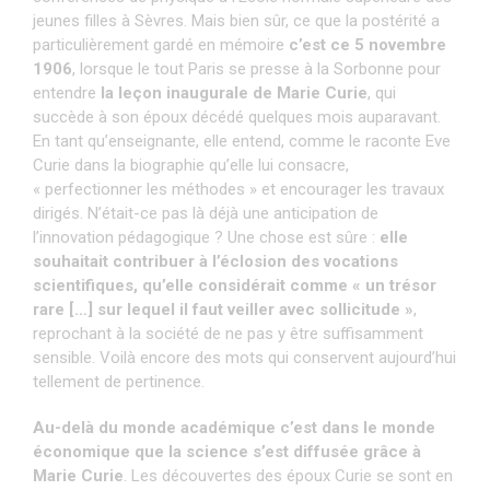
jeunes filles à Sèvres. Mais bien sûr, ce que la postérité a
particulièrement gardé en mémoire
c’est ce 5 novembre
1906
, lorsque le tout Paris se presse à la Sorbonne pour
entendre
la leçon inaugurale de Marie Curie
, qui
succède à son époux décédé quelques mois auparavant.
En tant qu’enseignante, elle entend, comme le raconte Eve
Curie dans la biographie qu’elle lui consacre,
« perfectionner les méthodes » et encourager les travaux
dirigés. N’était-ce pas là déjà une anticipation de
l’innovation pédagogique ? Une chose est sûre :
elle
souhaitait contribuer à l’éclosion des vocations
scientifiques, qu’elle considérait comme « un trésor
rare […] sur lequel il faut veiller avec sollicitude »
,
reprochant à la société de ne pas y être suffisamment
sensible. Voilà encore des mots qui conservent aujourd’hui
tellement de pertinence.
Au-delà du monde académique c’est dans le monde
économique que la science s’est diffusée grâce à
Marie Curie
. Les découvertes des époux Curie se sont en