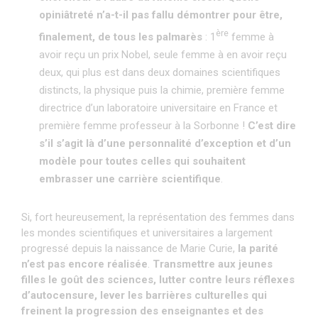
opiniâtreté n’a-t-il pas fallu démontrer pour être,
ère
finalement, de tous les palmarès
: 1
femme à
avoir reçu un prix Nobel, seule femme à en avoir reçu
deux, qui plus est dans deux domaines scientifiques
distincts, la physique puis la chimie, première femme
directrice d’un laboratoire universitaire en France et
première femme professeur à la Sorbonne !
C’est dire
s’il s’agit là d’une personnalité d’exception et d’un
modèle pour toutes celles qui souhaitent
embrasser une carrière scientifique
.
Si, fort heureusement, la représentation des femmes dans
les mondes scientifiques et universitaires a largement
progressé depuis la naissance de Marie Curie,
la parité
n’est pas encore réalisée
.
Transmettre aux jeunes
filles le goût des sciences, lutter contre leurs réflexes
d’autocensure, lever les barrières culturelles qui
freinent la progression des enseignantes et des