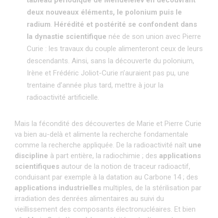
deux nouveaux éléments, le polonium puis le
radium
.
Hérédité et postérité se confondent dans
la dynastie scientifique
née de son union avec Pierre
Curie : les travaux du couple alimenteront ceux de leurs
descendants. Ainsi, sans la découverte du polonium,
Irène et Frédéric Joliot-Curie n’auraient pas pu, une
trentaine d’année plus tard, mettre à jour la
radioactivité artificielle.
Mais la fécondité des découvertes de Marie et Pierre Curie
va bien au-delà et alimente la recherche fondamentale
comme la recherche appliquée. De la radioactivité naît
une
discipline
à part entière, la radiochimie ; des
applications
scientifiques
autour de la notion de traceur radioactif,
conduisant par exemple à la datation au Carbone 14 ; des
applications industrielles
multiples, de la stérilisation par
irradiation des denrées alimentaires au suivi du
vieillissement des composants électronucléaires. Et bien