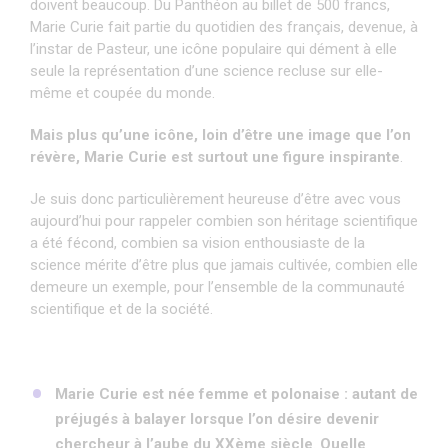
doivent beaucoup. Du Panthéon au billet de 500 francs,
Marie Curie fait partie du quotidien des français, devenue, à
l’instar de Pasteur, une icône populaire qui dément à elle
seule la représentation d’une science recluse sur elle-
même et coupée du monde.
Mais plus qu’une icône, loin d’être une image que l’on
révère, Marie Curie est surtout une figure inspirante
.
Je suis donc particulièrement heureuse d’être avec vous
aujourd’hui pour rappeler combien son héritage scientifique
a été fécond, combien sa vision enthousiaste de la
science mérite d’être plus que jamais cultivée, combien elle
demeure un exemple, pour l’ensemble de la communauté
scientifique et de la société.
Marie Curie est née femme et polonaise : autant de
préjugés à balayer lorsque l’on désire devenir
chercheur à l’aube du XXème siècle
.
Quelle