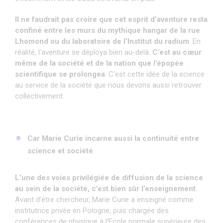
Il ne faudrait pas croire que cet esprit d’aventure resta
confiné entre les murs du mythique hangar de la rue
Lhomond ou du laboratoire de l’Institut du radium
. En
réalité, l’aventure se déploya bien au-delà.
C’est au cœur
même de la société et de la nation que l’épopée
scientifique se prolongea
. C’est cette idée de la science
au service de la société que nous devons aussi retrouver
collectivement.
Car Marie Curie incarne aussi la continuité entre
science et société
.
L’une des voies privilégiée de diffusion de la science
au sein de la société, c’est bien sûr l’enseignement
.
Avant d’être chercheur, Marie Curie a enseigné comme
institutrice privée en Pologne, puis chargée des
conférences de physique à l’Ecole normale supérieure des