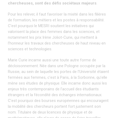
chercheuses, sont des défis sociétaux majeurs
.
Pour les relever, il faut favoriser la mixité dans les filières
de formation, les métiers et les postes à responsabilité.
C’est pourquoi le MESRI soutient les initiatives qui
valorisent la place des femmes dans les sciences, et
notamment les prix Irène Joliot-Curie, qui mettent à
l’honneur les travaux des chercheuses de haut niveau en
sciences et technologies.
Marie Curie incarne aussi une toute autre forme de
décloisonnement. Née dans une Pologne occupée par la
Russie, au sein de laquelle les portes de l’Université étaient
fermées aux femmes, c’est à Paris, à la Sorbonne, qu’elle
mène ses études de physique. Elle incarne donc aussi les
enjeux très contemporains de l’accueil des étudiants
étrangers et la fécondité des échanges internationaux.
C’est pourquoi des bourses européennes qui encouragent
la mobilité des chercheurs portent fort justement son
nom. Titulaire de deux licences de physique et de
mathématiques, elle n’aura de cesse de faire travailler