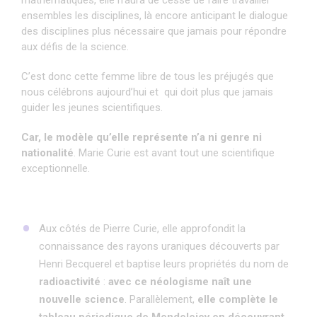
ensembles les disciplines, là encore anticipant le dialogue
des disciplines plus nécessaire que jamais pour répondre
aux défis de la science.
C’est donc cette femme libre de tous les préjugés que
nous célébrons aujourd’hui et qui doit plus que jamais
guider les jeunes scientifiques.
Car, le modèle qu’elle représente n’a ni genre ni
nationalité
. Marie Curie est avant tout une scientifique
exceptionnelle.
Aux côtés de Pierre Curie, elle approfondit la
connaissance des rayons uraniques découverts par
Henri Becquerel et baptise leurs propriétés du nom de
radioactivité
:
avec ce néologisme naît une
nouvelle science
. Parallèlement,
elle complète le
tableau périodique de Mendeleiev en découvrant